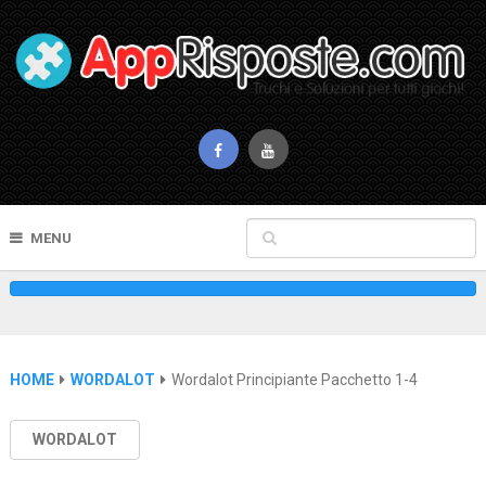
MENU
HOME
WORDALOT
Wordalot Principiante Pacchetto 1-4
WORDALOT