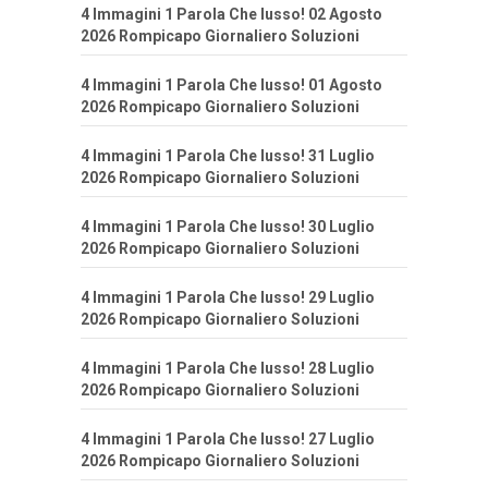
4 Immagini 1 Parola Che lusso! 02 Agosto
2026 Rompicapo Giornaliero Soluzioni
4 Immagini 1 Parola Che lusso! 01 Agosto
2026 Rompicapo Giornaliero Soluzioni
4 Immagini 1 Parola Che lusso! 31 Luglio
2026 Rompicapo Giornaliero Soluzioni
4 Immagini 1 Parola Che lusso! 30 Luglio
2026 Rompicapo Giornaliero Soluzioni
4 Immagini 1 Parola Che lusso! 29 Luglio
2026 Rompicapo Giornaliero Soluzioni
4 Immagini 1 Parola Che lusso! 28 Luglio
2026 Rompicapo Giornaliero Soluzioni
4 Immagini 1 Parola Che lusso! 27 Luglio
2026 Rompicapo Giornaliero Soluzioni