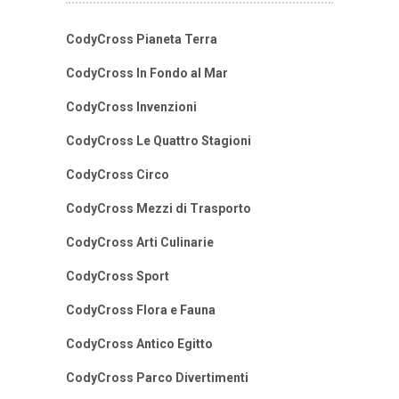
CodyCross Pianeta Terra
CodyCross In Fondo al Mar
CodyCross Invenzioni
CodyCross Le Quattro Stagioni
CodyCross Circo
CodyCross Mezzi di Trasporto
CodyCross Arti Culinarie
CodyCross Sport
CodyCross Flora e Fauna
CodyCross Antico Egitto
CodyCross Parco Divertimenti