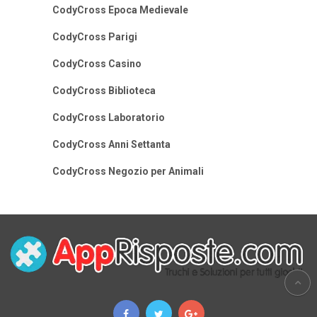
CodyCross Epoca Medievale
CodyCross Parigi
CodyCross Casino
CodyCross Biblioteca
CodyCross Laboratorio
CodyCross Anni Settanta
CodyCross Negozio per Animali