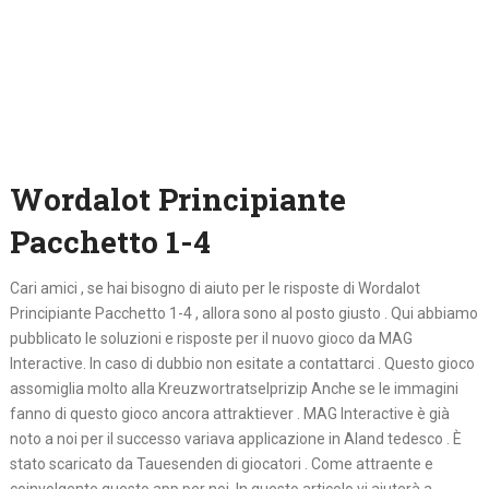
Wordalot Principiante
Pacchetto 1-4
Cari amici , se hai bisogno di aiuto per le risposte di Wordalot
Principiante Pacchetto 1-4 , allora sono al posto giusto . Qui abbiamo
pubblicato le soluzioni e risposte per il nuovo gioco da MAG
Interactive. In caso di dubbio non esitate a contattarci . Questo gioco
assomiglia molto alla Kreuzwortratselprizip Anche se le immagini
fanno di questo gioco ancora attraktiever . MAG Interactive è già
noto a noi per il successo variava applicazione in Aland tedesco . È
stato scaricato da Tauesenden di giocatori . Come attraente e