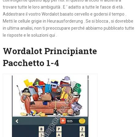
coinvolgente questo app per noi. In questo articolo vi aiuterà a
trovare tutte le loro ambiguità . E ‘ adatto a tutte le fasce di età .
Addestrare il vostro Wordalot basato cervello e godersi il tempo .
Metti le cellule grigie in Heurausforderung . Se si blocca , si dovrebbe
in ultima analisi, non ti preoccupare perché abbiamo pubblicato tutte
le risposte e le soluzioni qui .
Wordalot Principiante
Pacchetto 1-4