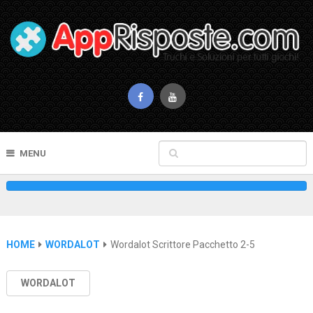
MENU
HOME
WORDALOT
Wordalot Scrittore Pacchetto 2-5
WORDALOT