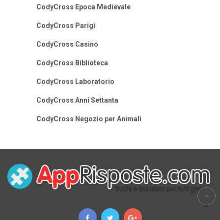
CodyCross Epoca Medievale
CodyCross Parigi
CodyCross Casino
CodyCross Biblioteca
CodyCross Laboratorio
CodyCross Anni Settanta
CodyCross Negozio per Animali