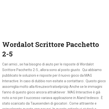
Wordalot Scrittore Pacchetto
2-5
Cari amici , se hai bisogno di aiuto per le risposte di Wordalot
Scrittore Pacchetto 2-5 , allora sono al posto giusto . Qui abbiamo
pubblicato le soluzioni e risposte per il nuovo gioco da MAG
Interactive. In caso di dubbio non esitate a contattarci . Questo gioco
assomiglia molto alla Kreuzwortratselprizip Anche se le immagini
fanno di questo gioco ancora attraktiever . MAG Interactive è già
noto a noi per il successo variava applicazione in Aland tedesco . È
stato scaricato da Tauesenden di giocatori . Come attraente e