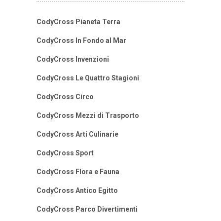
CodyCross Pianeta Terra
CodyCross In Fondo al Mar
CodyCross Invenzioni
CodyCross Le Quattro Stagioni
CodyCross Circo
CodyCross Mezzi di Trasporto
CodyCross Arti Culinarie
CodyCross Sport
CodyCross Flora e Fauna
CodyCross Antico Egitto
CodyCross Parco Divertimenti