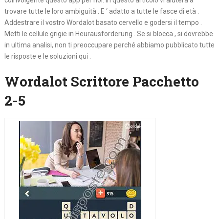
coinvolgente questo app per noi. In questo articolo vi aiuterà a
trovare tutte le loro ambiguità . E ‘ adatto a tutte le fasce di età .
Addestrare il vostro Wordalot basato cervello e godersi il tempo .
Metti le cellule grigie in Heurausforderung . Se si blocca , si dovrebbe
in ultima analisi, non ti preoccupare perché abbiamo pubblicato tutte
le risposte e le soluzioni qui .
Wordalot Scrittore Pacchetto
2-5