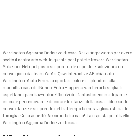
Wordington Aggiorna l’indirizzo di casa. Noi vi ringraziamo per avere
scelto il nostro sito web. In questo post potete trovare Wordington
Soluzioni. Nel quel posto scopriremo le risposte e soluzioni a un
nuovo gioco dal team WeAreQiiwi Interactive AB chiamato
Wordington. Aiuta Emma a riportare calore e splendore alla
magnifica casa del Nonno. Entra – appena varcherai la soglia ti
aspettano grandi avventure! Risolvi dei fantastici enigmi di parole
crociate per rinnovare e decorare le stanze della casa, sbloccando
nuove stanze e scoprendo nel frattempo la meravigliosa storia di
famiglia! Cosa aspetti? Accomodati a casa!. La risposta per il livello
Wordington Aggiorna l’indirizzo di casa: