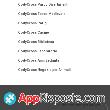
CodyCross Parco Divertimenti
CodyCross Epoca Medievale
CodyCross Parigi
CodyCross Casino
CodyCross Biblioteca
CodyCross Laboratorio
CodyCross Anni Settanta
CodyCross Negozio per Animali