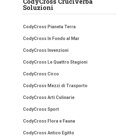
CodyCross Cruciverba
Soluzioni
CodyCross Pianeta Terra
CodyCross In Fondo al Mar
CodyCross Invenzioni
CodyCross Le Quattro Stagioni
CodyCross Circo
CodyCross Mezzi di Trasporto
CodyCross Arti Culinarie
CodyCross Sport
CodyCross Flora e Fauna
CodyCross Antico Egitto