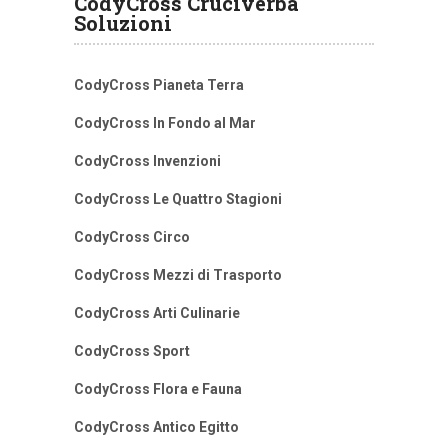
CodyCross Cruciverba
Soluzioni
CodyCross Pianeta Terra
CodyCross In Fondo al Mar
CodyCross Invenzioni
CodyCross Le Quattro Stagioni
CodyCross Circo
CodyCross Mezzi di Trasporto
CodyCross Arti Culinarie
CodyCross Sport
CodyCross Flora e Fauna
CodyCross Antico Egitto