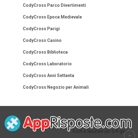
CodyCross Parco Divertimenti
CodyCross Epoca Medievale
CodyCross Parigi
CodyCross Casino
CodyCross Biblioteca
CodyCross Laboratorio
CodyCross Anni Settanta
CodyCross Negozio per Animali