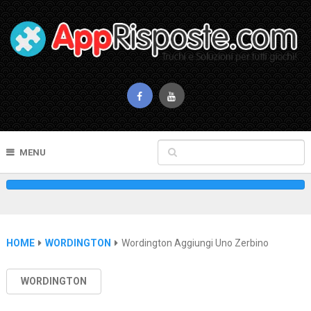
MENU
HOME
WORDINGTON
Wordington Aggiungi Uno Zerbino
WORDINGTON