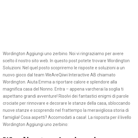
Wordington Aggiungi uno zerbino. Noi vi ringraziamo per avere
scelto il nostro sito web. In questo post potete trovare Wordington
Soluzioni. Nel quel posto scopriremo le risposte e soluzioni a un
nuovo gioco dal team WeAreQiiwi Interactive AB chiamato
Wordington. Aiuta Emma a riportare calore e splendore alla
magnifica casa del Nonno. Entra – appena varcherai la soglia ti
aspettano grandi avventure! Risolvi dei fantastici enigmi di parole
crociate per rinnovare e decorare le stanze della casa, sbloccando
nuove stanze e scoprendo nel frattempo la meravigliosa storia di
famiglia! Cosa aspetti? Accomodati a casa!. La risposta per il livello
Wordington Aggiungi uno zerbino: