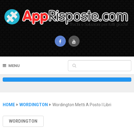
MENU
HOME
WORDINGTON
Wordington Metti A Posto I Libri
WORDINGTON