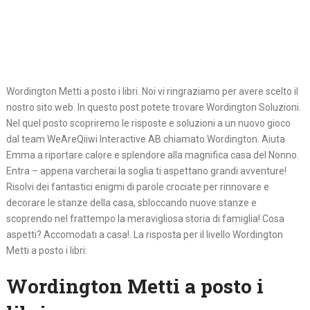
Wordington Metti a posto i libri. Noi vi ringraziamo per avere scelto il
nostro sito web. In questo post potete trovare Wordington Soluzioni.
Nel quel posto scopriremo le risposte e soluzioni a un nuovo gioco
dal team WeAreQiiwi Interactive AB chiamato Wordington. Aiuta
Emma a riportare calore e splendore alla magnifica casa del Nonno.
Entra – appena varcherai la soglia ti aspettano grandi avventure!
Risolvi dei fantastici enigmi di parole crociate per rinnovare e
decorare le stanze della casa, sbloccando nuove stanze e
scoprendo nel frattempo la meravigliosa storia di famiglia! Cosa
aspetti? Accomodati a casa!. La risposta per il livello Wordington
Metti a posto i libri:
Wordington Metti a posto i