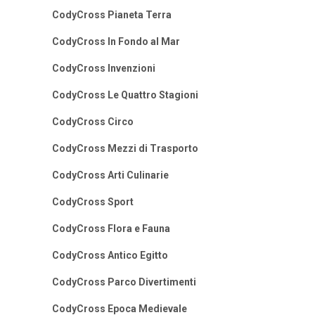
CodyCross Pianeta Terra
CodyCross In Fondo al Mar
CodyCross Invenzioni
CodyCross Le Quattro Stagioni
CodyCross Circo
CodyCross Mezzi di Trasporto
CodyCross Arti Culinarie
CodyCross Sport
CodyCross Flora e Fauna
CodyCross Antico Egitto
CodyCross Parco Divertimenti
CodyCross Epoca Medievale