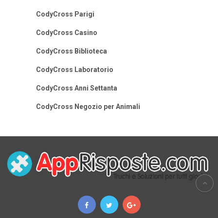
CodyCross Parigi
CodyCross Casino
CodyCross Biblioteca
CodyCross Laboratorio
CodyCross Anni Settanta
CodyCross Negozio per Animali