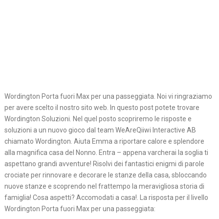
Wordington Porta fuori Max per una passeggiata. Noi vi ringraziamo
per avere scelto il nostro sito web. In questo post potete trovare
Wordington Soluzioni. Nel quel posto scopriremo le risposte e
soluzioni a un nuovo gioco dal team WeAreQiiwi Interactive AB
chiamato Wordington. Aiuta Emma a riportare calore e splendore
alla magnifica casa del Nonno. Entra – appena varcherai la soglia ti
aspettano grandi avventure! Risolvi dei fantastici enigmi di parole
crociate per rinnovare e decorare le stanze della casa, sbloccando
nuove stanze e scoprendo nel frattempo la meravigliosa storia di
famiglia! Cosa aspetti? Accomodati a casa!. La risposta per il livello
Wordington Porta fuori Max per una passeggiata: