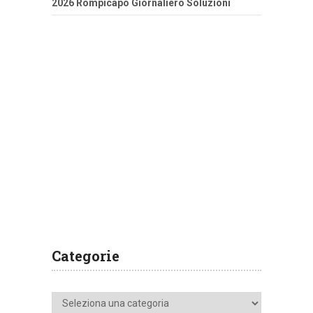
2026 Rompicapo Giornaliero Soluzioni
Categorie
Categorie