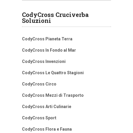
CodyCross Cruciverba
Soluzioni
CodyCross Pianeta Terra
CodyCross In Fondo al Mar
CodyCross Invenzioni
CodyCross Le Quattro Stagioni
CodyCross Circo
CodyCross Mezzi di Trasporto
CodyCross Arti Culinarie
CodyCross Sport
CodyCross Flora e Fauna