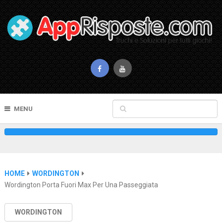
MENU
HOME
WORDINGTON
Wordington Porta Fuori Max Per Una Passeggiata
WORDINGTON