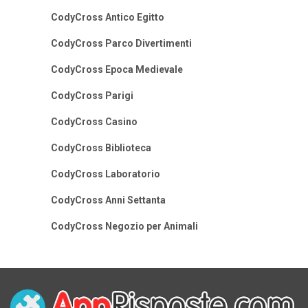
CodyCross Antico Egitto
CodyCross Parco Divertimenti
CodyCross Epoca Medievale
CodyCross Parigi
CodyCross Casino
CodyCross Biblioteca
CodyCross Laboratorio
CodyCross Anni Settanta
CodyCross Negozio per Animali