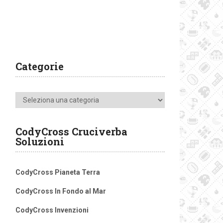
Categorie
Categorie
CodyCross Cruciverba
Soluzioni
CodyCross Pianeta Terra
CodyCross In Fondo al Mar
CodyCross Invenzioni