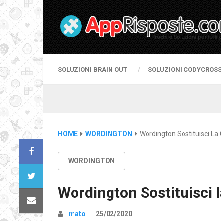
SOLUZIONI BRAIN OUT
SOLUZIONI CODYCROS
HOME
WORDINGTON
Wordington Sostituisci La 
WORDINGTON
Wordington Sostituisci l
mato
25/02/2020