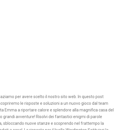
ngraziamo per avere scelto il nostro sito web. In questo post
scopriremo le risposte e soluzioni a un nuovo gioco dal team
a Emma a riportare calore e splendore alla magnifica casa del
 grandi avventure! Risolvi dei fantastici enigmi di parole
asa, sbloccando nuove stanze e scoprendo nel frattempo la