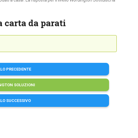
ti a casa!. La risposta per il livello Wordington Sotituisci la
 carta da parati
LLO PRECEDENTE
NGTON SOLUZIONI
LLO SUCCESSIVO