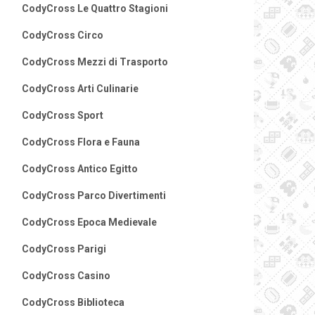
CodyCross Le Quattro Stagioni
CodyCross Circo
CodyCross Mezzi di Trasporto
CodyCross Arti Culinarie
CodyCross Sport
CodyCross Flora e Fauna
CodyCross Antico Egitto
CodyCross Parco Divertimenti
CodyCross Epoca Medievale
CodyCross Parigi
CodyCross Casino
CodyCross Biblioteca