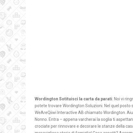
Wordington Sotituisci la carta da parati
. Noi vi ri
potete trovare Wordington Soluzioni. Nel quel posto 
WeAreQiiwi Interactive AB chiamato Wordington. Aiut
Nonno. Entra – appena varcherai la soglia ti aspettano
crociate per rinnovare e decorare le stanze della c