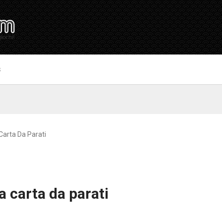
S
Carta Da Parati
a carta da parati