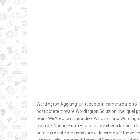
Wordington Aggiungi un tappeto in camera da letto. No
post potete trovare Wordington Soluzioni. Nel quel po
team WeAreQiiwi Interactive AB chiamato Wordington
casa del Nonno. Entra – appena varcherai la soglia ti 
parole crociate per rinnovare e decorare le stanze 