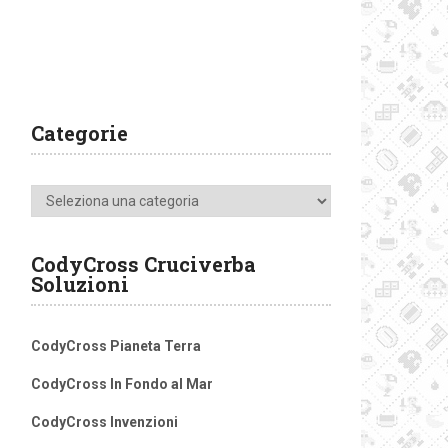
Categorie
Categorie
CodyCross Cruciverba
Soluzioni
CodyCross Pianeta Terra
CodyCross In Fondo al Mar
CodyCross Invenzioni