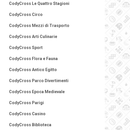
CodyCross Le Quattro Stagioni
CodyCross Circo
CodyCross Mezzi di Trasporto
CodyCross Arti Culinarie
CodyCross Sport
CodyCross Flora e Fauna
CodyCross Antico Egitto
CodyCross Parco Divertimenti
CodyCross Epoca Medievale
CodyCross Parigi
CodyCross Casino
CodyCross Biblioteca