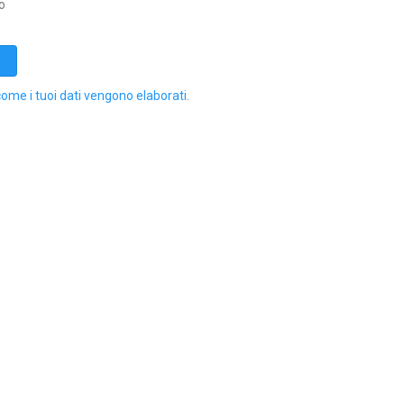
o
come i tuoi dati vengono elaborati
.