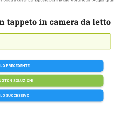
modati a casa!. La risposta per il livello Wordington Aggiungi un
 tappeto in camera da letto
LLO PRECEDENTE
NGTON SOLUZIONI
LLO SUCCESSIVO