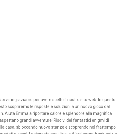
i vi ringraziamo per avere scelto il nostro sito web. In questo
sto scopriremo le risposte e soluzioni a un nuovo gioco dal
. Aiuta Emma a riportare calore e splendore alla magnifica
aspettano grandi avventure! Risolvi dei fantastici enigmi di
della casa, sbloccando nuove stanze e scoprendo nel frattempo