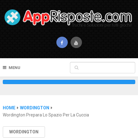
MENU
HOME
WORDINGTON
Wordington Prepara Lo Spazio Per La Cuccia
WORDINGTON