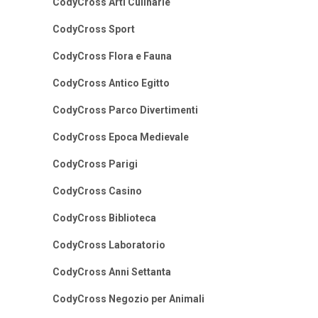
CodyCross Arti Culinarie
CodyCross Sport
CodyCross Flora e Fauna
CodyCross Antico Egitto
CodyCross Parco Divertimenti
CodyCross Epoca Medievale
CodyCross Parigi
CodyCross Casino
CodyCross Biblioteca
CodyCross Laboratorio
CodyCross Anni Settanta
CodyCross Negozio per Animali