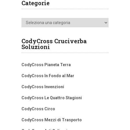
Categorie
Categorie
CodyCross Cruciverba
Soluzioni
CodyCross Pianeta Terra
CodyCross In Fondo al Mar
CodyCross Invenzioni
CodyCross Le Quattro Stagioni
CodyCross Circo
CodyCross Mezzi di Trasporto