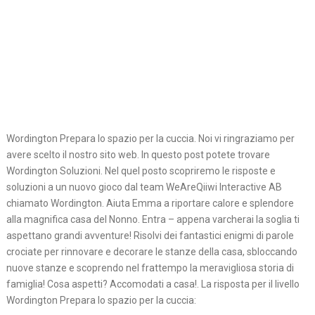
Wordington Prepara lo spazio per la cuccia. Noi vi ringraziamo per
avere scelto il nostro sito web. In questo post potete trovare
Wordington Soluzioni. Nel quel posto scopriremo le risposte e
soluzioni a un nuovo gioco dal team WeAreQiiwi Interactive AB
chiamato Wordington. Aiuta Emma a riportare calore e splendore
alla magnifica casa del Nonno. Entra – appena varcherai la soglia ti
aspettano grandi avventure! Risolvi dei fantastici enigmi di parole
crociate per rinnovare e decorare le stanze della casa, sbloccando
nuove stanze e scoprendo nel frattempo la meravigliosa storia di
famiglia! Cosa aspetti? Accomodati a casa!. La risposta per il livello
Wordington Prepara lo spazio per la cuccia: