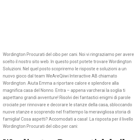
Wordington Procurati del cibo per cani. Noi vi ringraziamo per avere
scelto il nostro sito web. In questo post potete trovare Wordington
Soluzioni. Nel quel posto scopriremo le risposte e soluzioni a un
nuovo gioco dal team WeAreQiiwi Interactive AB chiamato
Wordington. Aiuta Emma a riportare calore e splendore alla
magnifica casa del Nonno. Entra – appena varcherai la soglia ti
aspettano grandi avventure! Risolvi dei fantastici enigmi di parole
crociate per rinnovare e decorare le stanze della casa, sbloccando
nuove stanze e scoprendo nel frattempo la meravigliosa storia di
famiglia! Cosa aspetti? Accomodati a casa!. La risposta per il livello
Wordington Procurati del cibo per cani: