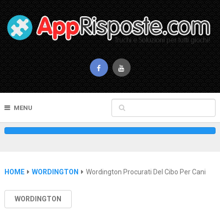
MENU
HOME
WORDINGTON
Wordington Procurati Del Cibo Per Cani
WORDINGTON