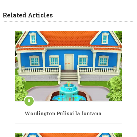
Related Articles
Wordington Pulisci la fontana