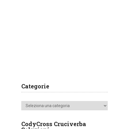
Categorie
Categorie
CodyCross Cruciverba