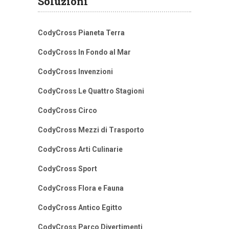
Soluzioni
CodyCross Pianeta Terra
CodyCross In Fondo al Mar
CodyCross Invenzioni
CodyCross Le Quattro Stagioni
CodyCross Circo
CodyCross Mezzi di Trasporto
CodyCross Arti Culinarie
CodyCross Sport
CodyCross Flora e Fauna
CodyCross Antico Egitto
CodyCross Parco Divertimenti