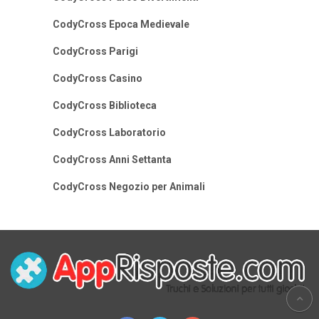
CodyCross Epoca Medievale
CodyCross Parigi
CodyCross Casino
CodyCross Biblioteca
CodyCross Laboratorio
CodyCross Anni Settanta
CodyCross Negozio per Animali