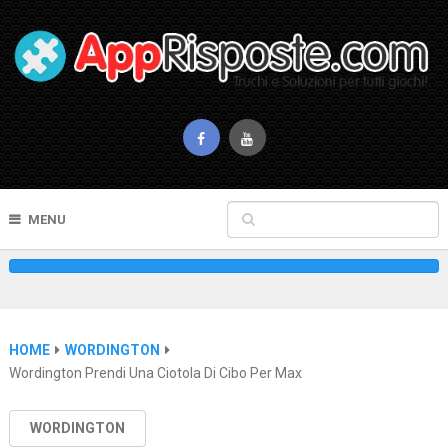
MENU
HOME
WORDINGTON
Wordington Prendi Una Ciotola Di Cibo Per Max
WORDINGTON