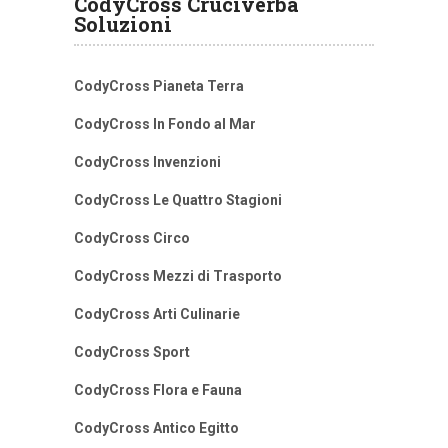
CodyCross Cruciverba
Soluzioni
CodyCross Pianeta Terra
CodyCross In Fondo al Mar
CodyCross Invenzioni
CodyCross Le Quattro Stagioni
CodyCross Circo
CodyCross Mezzi di Trasporto
CodyCross Arti Culinarie
CodyCross Sport
CodyCross Flora e Fauna
CodyCross Antico Egitto