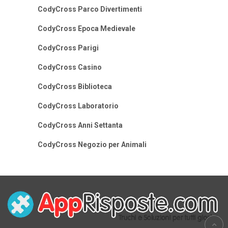
CodyCross Parco Divertimenti
CodyCross Epoca Medievale
CodyCross Parigi
CodyCross Casino
CodyCross Biblioteca
CodyCross Laboratorio
CodyCross Anni Settanta
CodyCross Negozio per Animali