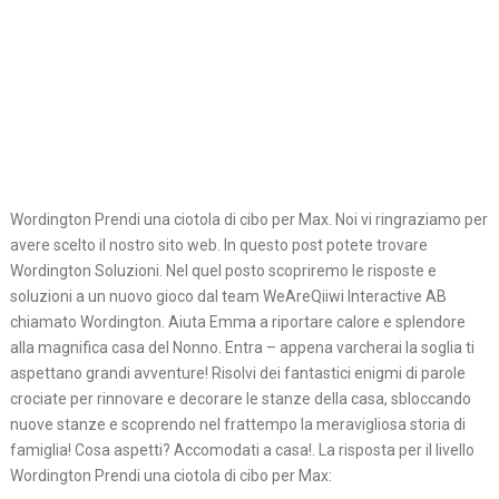
Wordington Prendi una ciotola di cibo per Max. Noi vi ringraziamo per
avere scelto il nostro sito web. In questo post potete trovare
Wordington Soluzioni. Nel quel posto scopriremo le risposte e
soluzioni a un nuovo gioco dal team WeAreQiiwi Interactive AB
chiamato Wordington. Aiuta Emma a riportare calore e splendore
alla magnifica casa del Nonno. Entra – appena varcherai la soglia ti
aspettano grandi avventure! Risolvi dei fantastici enigmi di parole
crociate per rinnovare e decorare le stanze della casa, sbloccando
nuove stanze e scoprendo nel frattempo la meravigliosa storia di
famiglia! Cosa aspetti? Accomodati a casa!. La risposta per il livello
Wordington Prendi una ciotola di cibo per Max: