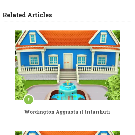
Related Articles
Wordington Aggiusta il tritarifiuti