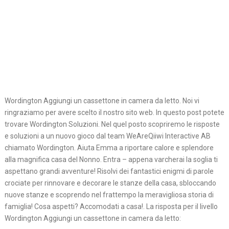
Wordington Aggiungi un cassettone in camera da letto. Noi vi
ringraziamo per avere scelto il nostro sito web. In questo post potete
trovare Wordington Soluzioni. Nel quel posto scopriremo le risposte
e soluzioni a un nuovo gioco dal team WeAreQiiwi Interactive AB
chiamato Wordington. Aiuta Emma a riportare calore e splendore
alla magnifica casa del Nonno. Entra – appena varcherai la soglia ti
aspettano grandi avventure! Risolvi dei fantastici enigmi di parole
crociate per rinnovare e decorare le stanze della casa, sbloccando
nuove stanze e scoprendo nel frattempo la meravigliosa storia di
famiglia! Cosa aspetti? Accomodati a casa!. La risposta per il livello
Wordington Aggiungi un cassettone in camera da letto: