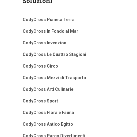
Soluzioni
CodyCross Pianeta Terra
CodyCross In Fondo al Mar
CodyCross Invenzioni
CodyCross Le Quattro Stagioni
CodyCross Circo
CodyCross Mezzi di Trasporto
CodyCross Arti Culinarie
CodyCross Sport
CodyCross Flora e Fauna
CodyCross Antico Egitto
CodyCross Parco Divertimenti