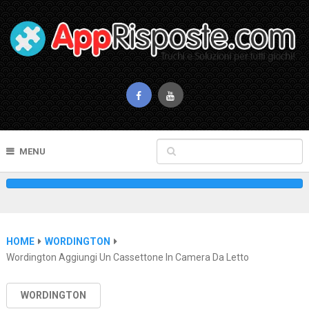
MENU
HOME
WORDINGTON
Wordington Aggiungi Un Cassettone In Camera Da Letto
WORDINGTON