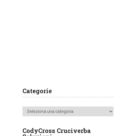
Categorie
Categorie
CodyCross Cruciverba