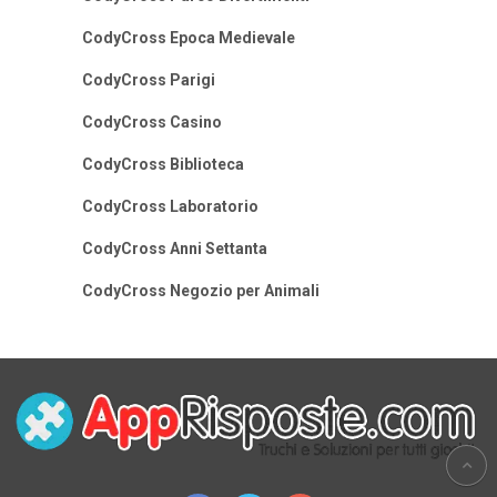
CodyCross Epoca Medievale
CodyCross Parigi
CodyCross Casino
CodyCross Biblioteca
CodyCross Laboratorio
CodyCross Anni Settanta
CodyCross Negozio per Animali