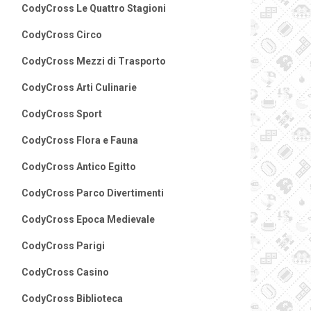
CodyCross Le Quattro Stagioni
CodyCross Circo
CodyCross Mezzi di Trasporto
CodyCross Arti Culinarie
CodyCross Sport
CodyCross Flora e Fauna
CodyCross Antico Egitto
CodyCross Parco Divertimenti
CodyCross Epoca Medievale
CodyCross Parigi
CodyCross Casino
CodyCross Biblioteca