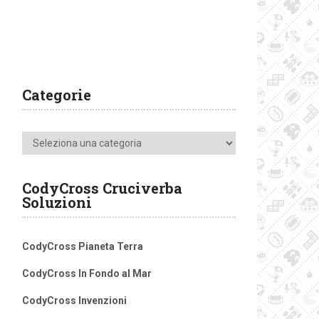
Categorie
Categorie
CodyCross Cruciverba
Soluzioni
CodyCross Pianeta Terra
CodyCross In Fondo al Mar
CodyCross Invenzioni