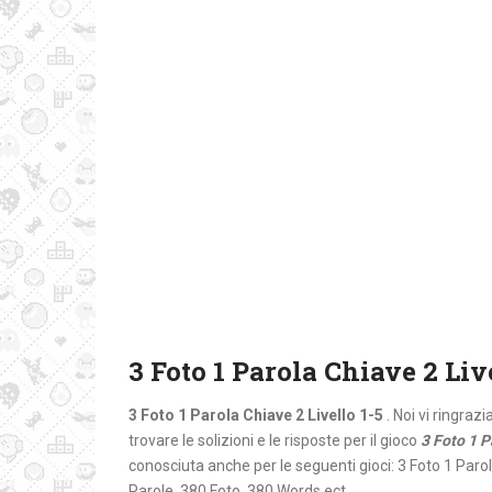
3 Foto 1 Parola Chiave 2 Liv
3 Foto 1 Parola Chiave 2 Livello 1-5
. Noi vi ringraz
trovare le solizioni e le risposte per il gioco
3 Foto 1 P
conosciuta anche per le seguenti gioci: 3 Foto 1 Paro
Parole, 380 Foto, 380 Words ect.