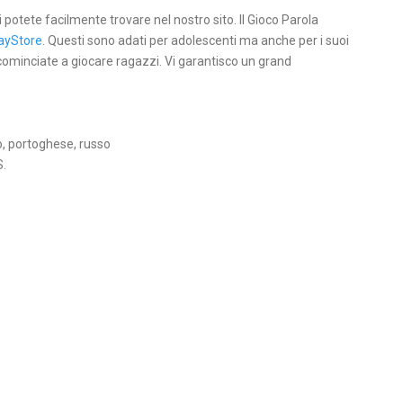
li potete facilmente trovare nel nostro sito. Il Gioco Parola
ayStore
. Questi sono adati per adolescenti ma anche per i suoi
 cominciate a giocare ragazzi. Vi garantisco un grand
o, portoghese, russo
S.