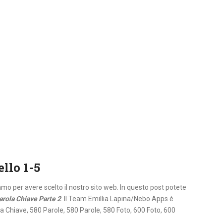
ello 1-5
iamo per avere scelto il nostro sito web. In questo post potete
arola Chiave Parte 2
. Il Team Emillia Lapina/Nebo Apps è
la Chiave, 580 Parole, 580 Parole, 580 Foto, 600 Foto, 600