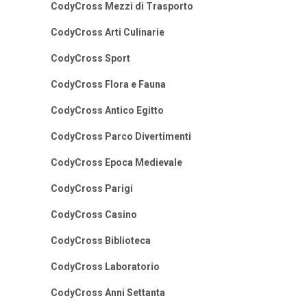
CodyCross Mezzi di Trasporto
CodyCross Arti Culinarie
CodyCross Sport
CodyCross Flora e Fauna
CodyCross Antico Egitto
CodyCross Parco Divertimenti
CodyCross Epoca Medievale
CodyCross Parigi
CodyCross Casino
CodyCross Biblioteca
CodyCross Laboratorio
CodyCross Anni Settanta