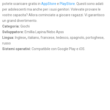
potete scaricare gratis in
AppStore
e
PlayStore
. Questi sono adati
per adolescenti ma anche per i suoi genitori. Volevate provare le
vostre capacita? Allora cominciate a giocare ragazzi. Vi garantisco
un grand divertimento.
Categoria:
Giochi
Sviluppatore:
Emillia Lapina/Nebo Apss
Lingua:
Inglese
,
italiano, francese, tedesco, spagnolo, portoghese,
russo
Sistemi operativi:
Compatibile con Google Play e iOS.