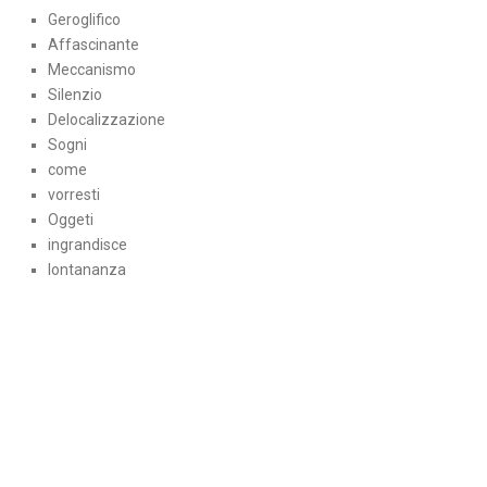
Geroglifico
Affascinante
Meccanismo
Silenzio
Delocalizzazione
Sogni
come
vorresti
Oggeti
ingrandisce
lontananza