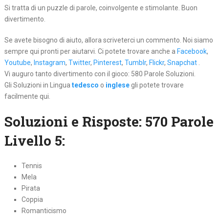
Si tratta di un puzzle di parole, coinvolgente e stimolante. Buon
divertimento.
Se avete bisogno di aiuto, allora scriveterci un commento. Noi siamo
sempre qui pronti per aiutarvi. Ci potete trovare anche a
Facebook
,
Youtube
,
Instagram
,
Twitter
,
Pinterest
,
Tumblr
,
Flickr
,
Snapchat
.
Vi auguro tanto divertimento con il gioco: 580 Parole Soluzioni.
Gli Soluzioni in Lingua
tedesco
o
inglese
gli potete trovare
facilmente qui.
Soluzioni e Risposte: 570 Parole
Livello 5:
Tennis
Mela
Pirata
Coppia
Romanticismo