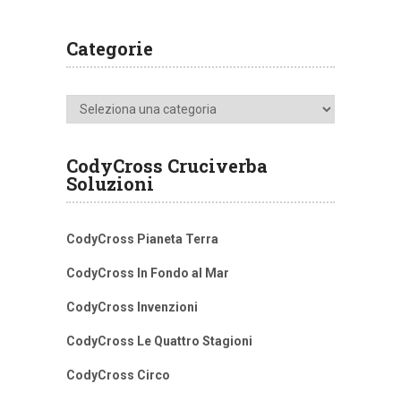
Categorie
Categorie
CodyCross Cruciverba
Soluzioni
CodyCross Pianeta Terra
CodyCross In Fondo al Mar
CodyCross Invenzioni
CodyCross Le Quattro Stagioni
CodyCross Circo