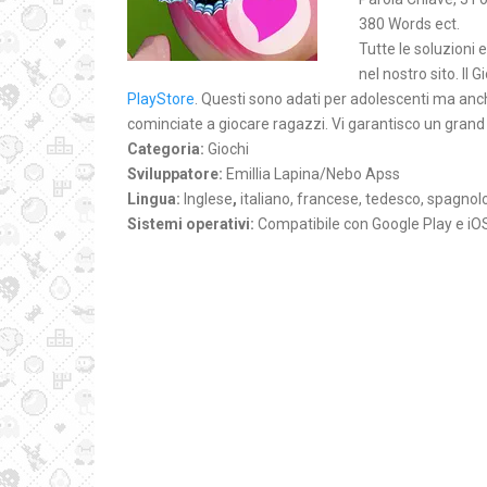
380 Words ect.
Tutte le soluzioni e
nel nostro sito. Il
PlayStore
. Questi sono adati per adolescenti ma anch
cominciate a giocare ragazzi. Vi garantisco un grand
Categoria:
Giochi
Sviluppatore:
Emillia Lapina/Nebo Apss
Lingua:
Inglese
,
italiano, francese, tedesco, spagnol
Sistemi operativi:
Compatibile con Google Play e iO