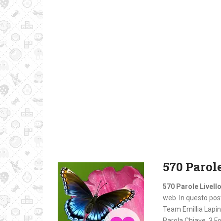
570 Parole
570 Parole Livello
web. In questo post 
Team Emillia Lapin
Parola Chiave, 3 Fo