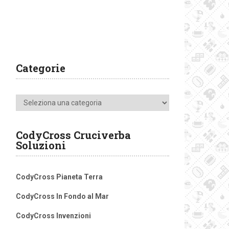
Categorie
Categorie
CodyCross Cruciverba
Soluzioni
CodyCross Pianeta Terra
CodyCross In Fondo al Mar
CodyCross Invenzioni