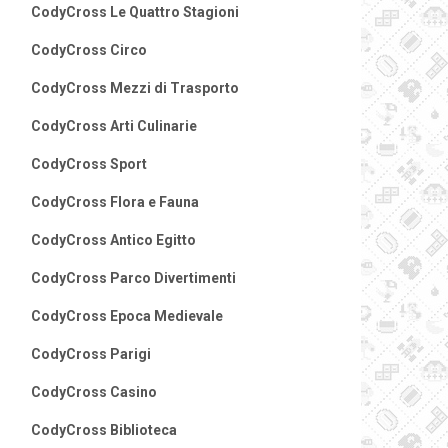
CodyCross Le Quattro Stagioni
CodyCross Circo
CodyCross Mezzi di Trasporto
CodyCross Arti Culinarie
CodyCross Sport
CodyCross Flora e Fauna
CodyCross Antico Egitto
CodyCross Parco Divertimenti
CodyCross Epoca Medievale
CodyCross Parigi
CodyCross Casino
CodyCross Biblioteca