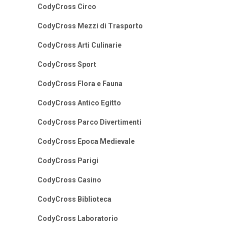
CodyCross Circo
CodyCross Mezzi di Trasporto
CodyCross Arti Culinarie
CodyCross Sport
CodyCross Flora e Fauna
CodyCross Antico Egitto
CodyCross Parco Divertimenti
CodyCross Epoca Medievale
CodyCross Parigi
CodyCross Casino
CodyCross Biblioteca
CodyCross Laboratorio