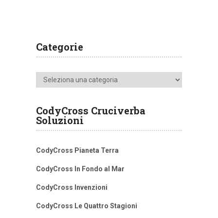
Categorie
Categorie
CodyCross Cruciverba
Soluzioni
CodyCross Pianeta Terra
CodyCross In Fondo al Mar
CodyCross Invenzioni
CodyCross Le Quattro Stagioni