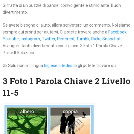
Si tratta di un puzzle di parole, coinvolgente e stimolante. Buon
divertimento.
Se avete bisogno di aiuto, allora scriveterci un commento. Noi siamo
sempre qui pronti per aiutarvi. Ci potete trovare anche a
Facebook
,
Youtube
,
Instagram
,
Twitter
,
Pinterest
,
Tumblr
,
Flickr
,
Snapchat
.
Vi auguro tanto divertimento con il gioco: 3 Foto 1 Parola Chiave
Parte II Soluzioni.
Gli Soluzioni in Lingua
Inglese
o
tedesco
gli potete trovare qui.
3 Foto 1 Parola Chiave 2 Livello
11-5