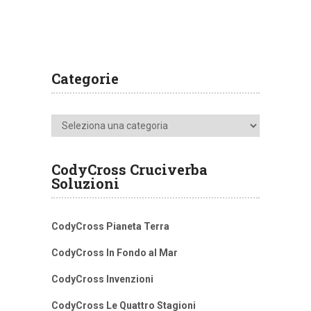
Categorie
Categorie
CodyCross Cruciverba
Soluzioni
CodyCross Pianeta Terra
CodyCross In Fondo al Mar
CodyCross Invenzioni
CodyCross Le Quattro Stagioni