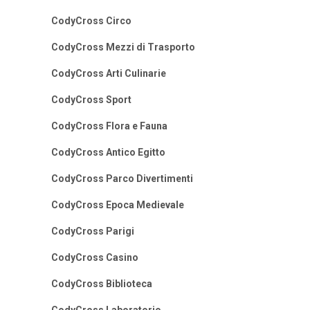
CodyCross Circo
CodyCross Mezzi di Trasporto
CodyCross Arti Culinarie
CodyCross Sport
CodyCross Flora e Fauna
CodyCross Antico Egitto
CodyCross Parco Divertimenti
CodyCross Epoca Medievale
CodyCross Parigi
CodyCross Casino
CodyCross Biblioteca
CodyCross Laboratorio