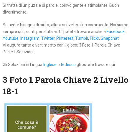
Si tratta di un puzzle di parole, coinvolgente e stimolante. Buon
divertimento.
Se avete bisogno di aiuto, allora scriveterci un commento. Noi siamo
sempre qui pronti per aiutarvi. Ci potete trovare anche a
Facebook
,
Youtube
,
Instagram
,
Twitter
,
Pinterest
,
Tumblr
,
Flickr
,
Snapchat
.
Vi auguro tanto divertimento con il gioco: 3 Foto 1 Parola Chiave
Parte II Soluzioni.
Gli Soluzioni in Lingua
Inglese
o
tedesco
gli potete trovare qui.
3 Foto 1 Parola Chiave 2 Livello
18-1