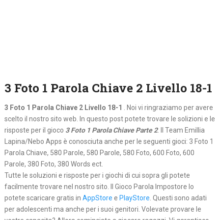
3 Foto 1 Parola Chiave 2 Livello 18-1
3 Foto 1 Parola Chiave 2 Livello 18-1
. Noi vi ringraziamo per avere
scelto il nostro sito web. In questo post potete trovare le solizioni e le
risposte per il gioco
3 Foto 1 Parola Chiave Parte 2
. Il Team Emillia
Lapina/Nebo Apps è conosciuta anche per le seguenti gioci: 3 Foto 1
Parola Chiave, 580 Parole, 580 Parole, 580 Foto, 600 Foto, 600
Parole, 380 Foto, 380 Words ect.
Tutte le soluzioni e risposte per i giochi di cui sopra gli potete
facilmente trovare nel nostro sito. Il Gioco Parola Impostore lo
potete scaricare gratis in
AppStore
e
PlayStore
. Questi sono adati
per adolescenti ma anche per i suoi genitori. Volevate provare le