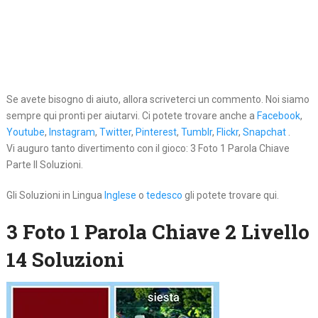
Se avete bisogno di aiuto, allora scriveterci un commento. Noi siamo
sempre qui pronti per aiutarvi. Ci potete trovare anche a
Facebook
,
Youtube
,
Instagram
,
Twitter
,
Pinterest
,
Tumblr
,
Flickr
,
Snapchat
.
Vi auguro tanto divertimento con il gioco: 3 Foto 1 Parola Chiave
Parte II Soluzioni.
Gli Soluzioni in Lingua
Inglese
o
tedesco
gli potete trovare qui.
3 Foto 1 Parola Chiave 2 Livello
14 Soluzioni