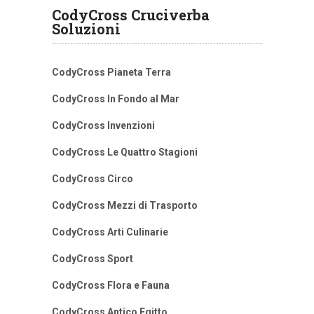
CodyCross Cruciverba
Soluzioni
CodyCross Pianeta Terra
CodyCross In Fondo al Mar
CodyCross Invenzioni
CodyCross Le Quattro Stagioni
CodyCross Circo
CodyCross Mezzi di Trasporto
CodyCross Arti Culinarie
CodyCross Sport
CodyCross Flora e Fauna
CodyCross Antico Egitto