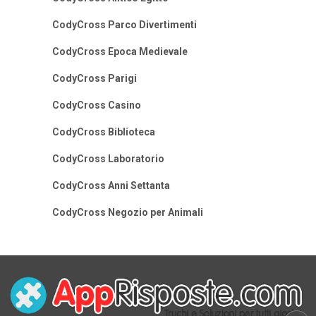
CodyCross Parco Divertimenti
CodyCross Epoca Medievale
CodyCross Parigi
CodyCross Casino
CodyCross Biblioteca
CodyCross Laboratorio
CodyCross Anni Settanta
CodyCross Negozio per Animali