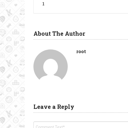
1
About The Author
root
Leave a Reply