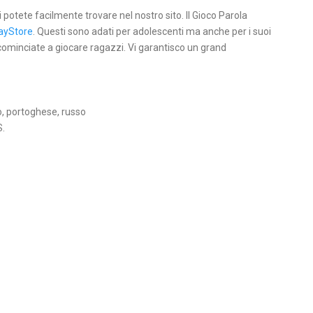
li potete facilmente trovare nel nostro sito. Il Gioco Parola
ayStore
. Questi sono adati per adolescenti ma anche per i suoi
 cominciate a giocare ragazzi. Vi garantisco un grand
o, portoghese, russo
S.