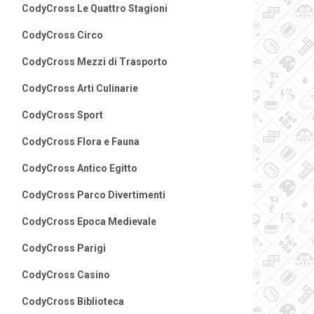
CodyCross Le Quattro Stagioni
CodyCross Circo
CodyCross Mezzi di Trasporto
CodyCross Arti Culinarie
CodyCross Sport
CodyCross Flora e Fauna
CodyCross Antico Egitto
CodyCross Parco Divertimenti
CodyCross Epoca Medievale
CodyCross Parigi
CodyCross Casino
CodyCross Biblioteca