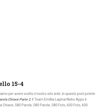
ello 15-4
aziamo per avere scelto il nostro sito web. In questo post potete
arola Chiave Parte 2
. Il Team Emillia Lapina/Nebo Apps è
la Chiave, 580 Parole, 580 Parole, 580 Foto, 600 Foto, 600