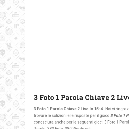
3 Foto 1 Parola Chiave 2 Liv
3 Foto 1 Parola Chiave 2 Livello 15-4
. Noi vi ringr
trovare le solizioni e le risposte per il gioco
3 Foto 1 P
conosciuta anche per le seguenti gioci: 3 Foto 1 Paro
Parole, 380 Foto, 380 Words ect.