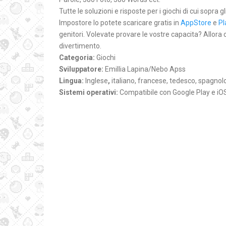
Tutte le soluzioni e risposte per i giochi di cui sopra g
Impostore lo potete scaricare gratis in
AppStore
e
Pl
genitori. Volevate provare le vostre capacita? Allora
divertimento.
Categoria:
Giochi
Sviluppatore:
Emillia Lapina/Nebo Apss
Lingua:
Inglese
,
italiano, francese, tedesco, spagnol
Sistemi operativi:
Compatibile con Google Play e iO