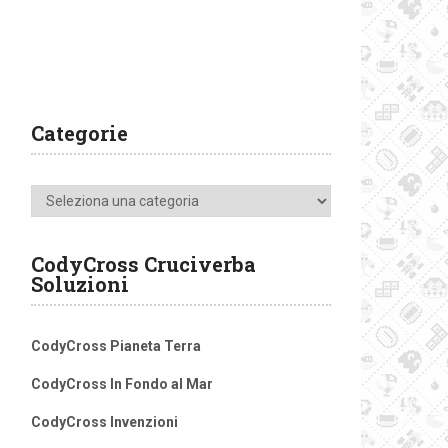
Categorie
Categorie
CodyCross Cruciverba
Soluzioni
CodyCross Pianeta Terra
CodyCross In Fondo al Mar
CodyCross Invenzioni