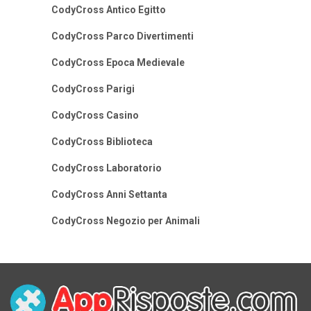
CodyCross Antico Egitto
CodyCross Parco Divertimenti
CodyCross Epoca Medievale
CodyCross Parigi
CodyCross Casino
CodyCross Biblioteca
CodyCross Laboratorio
CodyCross Anni Settanta
CodyCross Negozio per Animali