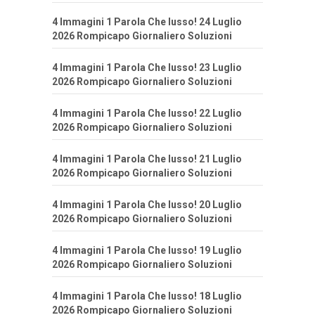
4 Immagini 1 Parola Che lusso! 24 Luglio
2026 Rompicapo Giornaliero Soluzioni
4 Immagini 1 Parola Che lusso! 23 Luglio
2026 Rompicapo Giornaliero Soluzioni
4 Immagini 1 Parola Che lusso! 22 Luglio
2026 Rompicapo Giornaliero Soluzioni
4 Immagini 1 Parola Che lusso! 21 Luglio
2026 Rompicapo Giornaliero Soluzioni
4 Immagini 1 Parola Che lusso! 20 Luglio
2026 Rompicapo Giornaliero Soluzioni
4 Immagini 1 Parola Che lusso! 19 Luglio
2026 Rompicapo Giornaliero Soluzioni
4 Immagini 1 Parola Che lusso! 18 Luglio
2026 Rompicapo Giornaliero Soluzioni