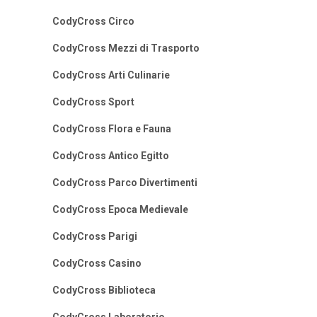
CodyCross Circo
CodyCross Mezzi di Trasporto
CodyCross Arti Culinarie
CodyCross Sport
CodyCross Flora e Fauna
CodyCross Antico Egitto
CodyCross Parco Divertimenti
CodyCross Epoca Medievale
CodyCross Parigi
CodyCross Casino
CodyCross Biblioteca
CodyCross Laboratorio