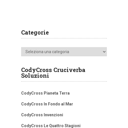
Categorie
Categorie
CodyCross Cruciverba
Soluzioni
CodyCross Pianeta Terra
CodyCross In Fondo al Mar
CodyCross Invenzioni
CodyCross Le Quattro Stagioni