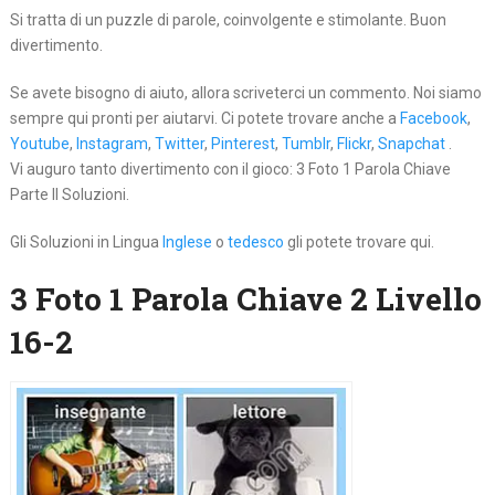
Si tratta di un puzzle di parole, coinvolgente e stimolante. Buon
divertimento.
Se avete bisogno di aiuto, allora scriveterci un commento. Noi siamo
sempre qui pronti per aiutarvi. Ci potete trovare anche a
Facebook
,
Youtube
,
Instagram
,
Twitter
,
Pinterest
,
Tumblr
,
Flickr
,
Snapchat
.
Vi auguro tanto divertimento con il gioco: 3 Foto 1 Parola Chiave
Parte II Soluzioni.
Gli Soluzioni in Lingua
Inglese
o
tedesco
gli potete trovare qui.
3 Foto 1 Parola Chiave 2 Livello
16-2