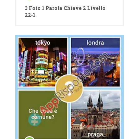
3 Foto 1 Parola Chiave 2 Livello
22-1