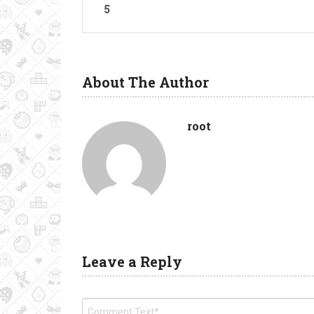
5
About The Author
root
Leave a Reply