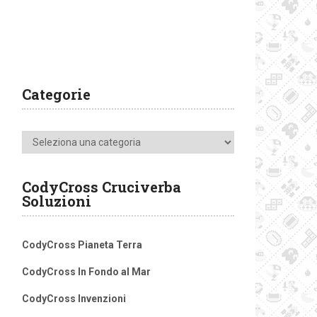
Categorie
Categorie
CodyCross Cruciverba
Soluzioni
CodyCross Pianeta Terra
CodyCross In Fondo al Mar
CodyCross Invenzioni