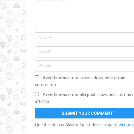
Avvertimi via email in caso di risposte al mio
commento.
Avvertimi via email alla pubblicazione di un nuov
articolo.
Questo sito usa Akismet per ridurre lo spam.
Scopri 