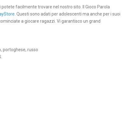
li potete facilmente trovare nel nostro sito. Il Gioco Parola
ayStore
. Questi sono adati per adolescenti ma anche per i suoi
 cominciate a giocare ragazzi. Vi garantisco un grand
o, portoghese, russo
S.