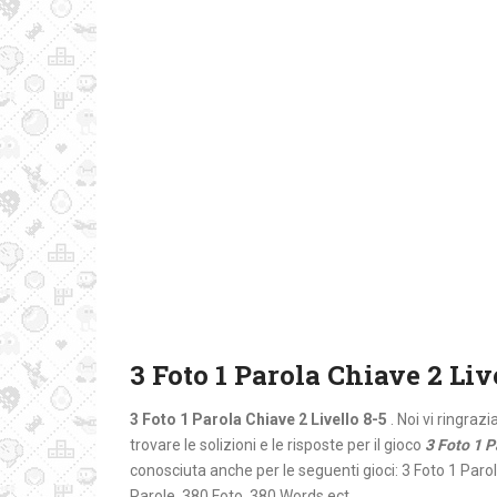
3 Foto 1 Parola Chiave 2 Liv
3 Foto 1 Parola Chiave 2 Livello 8-5
. Noi vi ringraz
trovare le solizioni e le risposte per il gioco
3 Foto 1 P
conosciuta anche per le seguenti gioci: 3 Foto 1 Paro
Parole, 380 Foto, 380 Words ect.