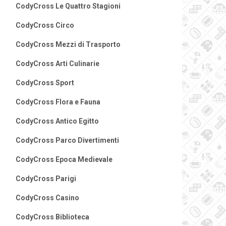
CodyCross Le Quattro Stagioni
CodyCross Circo
CodyCross Mezzi di Trasporto
CodyCross Arti Culinarie
CodyCross Sport
CodyCross Flora e Fauna
CodyCross Antico Egitto
CodyCross Parco Divertimenti
CodyCross Epoca Medievale
CodyCross Parigi
CodyCross Casino
CodyCross Biblioteca