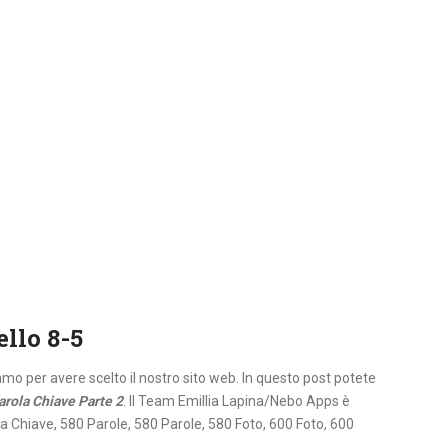
ello 8-5
iamo per avere scelto il nostro sito web. In questo post potete
arola Chiave Parte 2
. Il Team Emillia Lapina/Nebo Apps è
la Chiave, 580 Parole, 580 Parole, 580 Foto, 600 Foto, 600