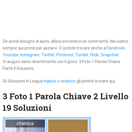
Se avete bisogno di aiuto, allora scriveterci un commento. Noi siamo
sempre qui pronti per aiutarvi. Ci potete trovare anche a
Facebook
,
Youtube
,
Instagram
,
Twitter
,
Pinterest
,
Tumblr
,
Flickr
,
Snapchat
.
Vi auguro tanto divertimento con il gioco: 3 Foto 1 Parola Chiave
Parte II Soluzioni.
Gli Soluzioni in Lingua
Inglese
o
tedesco
gli potete trovare qui.
3 Foto 1 Parola Chiave 2 Livello
19 Soluzioni