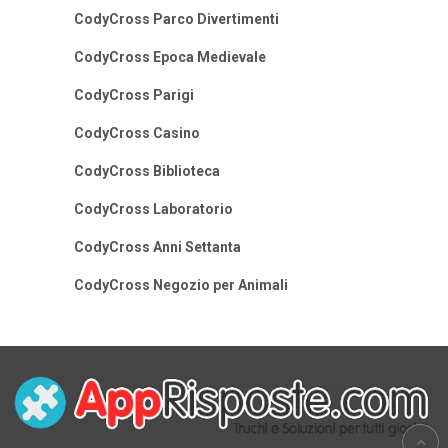
CodyCross Parco Divertimenti
CodyCross Epoca Medievale
CodyCross Parigi
CodyCross Casino
CodyCross Biblioteca
CodyCross Laboratorio
CodyCross Anni Settanta
CodyCross Negozio per Animali