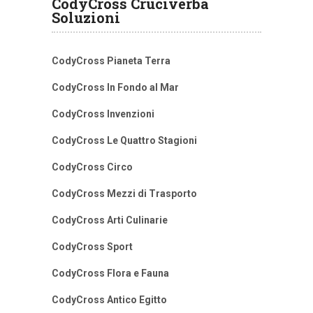
CodyCross Cruciverba
Soluzioni
CodyCross Pianeta Terra
CodyCross In Fondo al Mar
CodyCross Invenzioni
CodyCross Le Quattro Stagioni
CodyCross Circo
CodyCross Mezzi di Trasporto
CodyCross Arti Culinarie
CodyCross Sport
CodyCross Flora e Fauna
CodyCross Antico Egitto