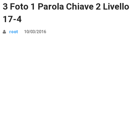
3 Foto 1 Parola Chiave 2 Livello
17-4
root
10/03/2016