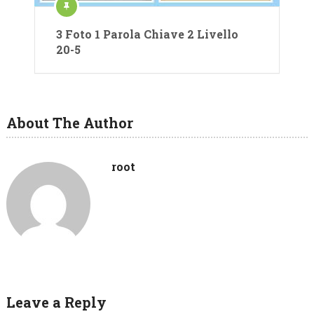
3 Foto 1 Parola Chiave 2 Livello
20-5
About The Author
root
Leave a Reply