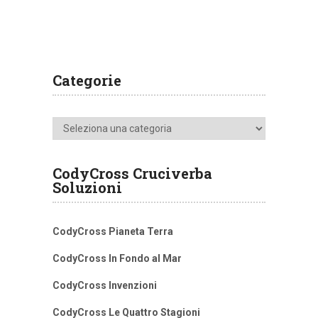
Categorie
Categorie
CodyCross Cruciverba
Soluzioni
CodyCross Pianeta Terra
CodyCross In Fondo al Mar
CodyCross Invenzioni
CodyCross Le Quattro Stagioni