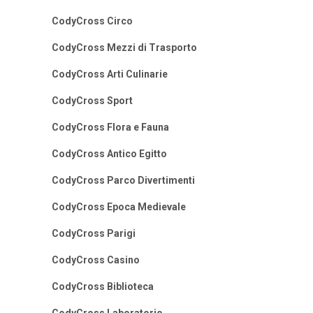
CodyCross Circo
CodyCross Mezzi di Trasporto
CodyCross Arti Culinarie
CodyCross Sport
CodyCross Flora e Fauna
CodyCross Antico Egitto
CodyCross Parco Divertimenti
CodyCross Epoca Medievale
CodyCross Parigi
CodyCross Casino
CodyCross Biblioteca
CodyCross Laboratorio