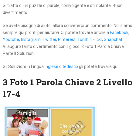
Si tratta di un puzzle di parole, coinvolgente e stimolante. Buon
divertimento.
Se avete bisogno di aiuto, allora scriveterci un commento. Noi siamo
sempre qui pronti per aiutarvi. Ci potete trovare anche a
Facebook
,
Youtube
,
Instagram
,
Twitter
,
Pinterest
,
Tumblr
,
Flickr
,
Snapchat
.
Vi auguro tanto divertimento con il gioco: 3 Foto 1 Parola Chiave
Parte II Soluzioni.
Gli Soluzioni in Lingua
Inglese
o
tedesco
gli potete trovare qui.
3 Foto 1 Parola Chiave 2 Livello
17-4