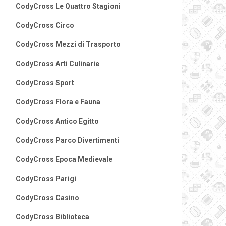
CodyCross Le Quattro Stagioni
CodyCross Circo
CodyCross Mezzi di Trasporto
CodyCross Arti Culinarie
CodyCross Sport
CodyCross Flora e Fauna
CodyCross Antico Egitto
CodyCross Parco Divertimenti
CodyCross Epoca Medievale
CodyCross Parigi
CodyCross Casino
CodyCross Biblioteca