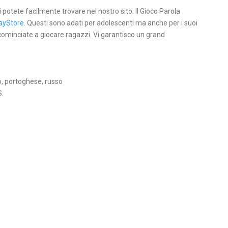
li potete facilmente trovare nel nostro sito. Il Gioco Parola
ayStore
. Questi sono adati per adolescenti ma anche per i suoi
 cominciate a giocare ragazzi. Vi garantisco un grand
o, portoghese, russo
S.