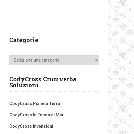
Categorie
Categorie
CodyCross Cruciverba
Soluzioni
CodyCross Pianeta Terra
CodyCross In Fondo al Mar
CodyCross Invenzioni