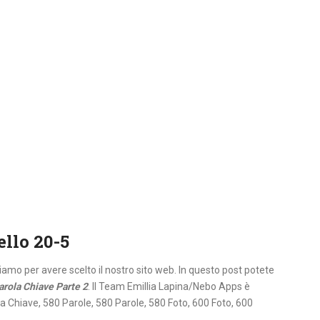
ello 20-5
aziamo per avere scelto il nostro sito web. In questo post potete
arola Chiave Parte 2
. Il Team Emillia Lapina/Nebo Apps è
la Chiave, 580 Parole, 580 Parole, 580 Foto, 600 Foto, 600