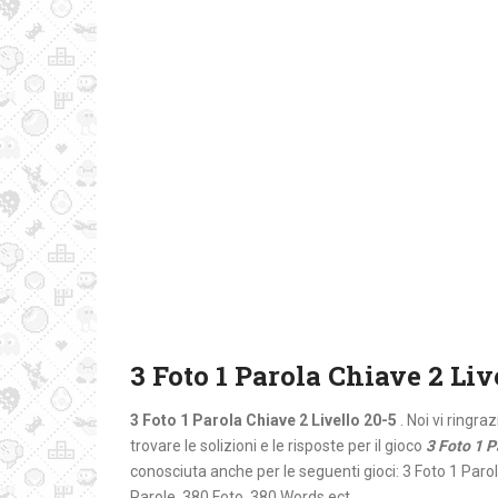
3 Foto 1 Parola Chiave 2 Liv
3 Foto 1 Parola Chiave 2 Livello 20-5
. Noi vi ringr
trovare le solizioni e le risposte per il gioco
3 Foto 1 P
conosciuta anche per le seguenti gioci: 3 Foto 1 Paro
Parole, 380 Foto, 380 Words ect.