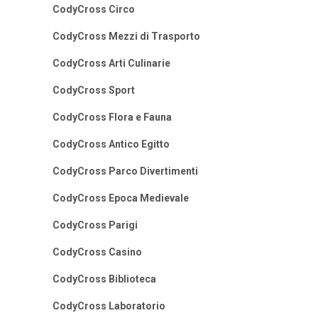
CodyCross Circo
CodyCross Mezzi di Trasporto
CodyCross Arti Culinarie
CodyCross Sport
CodyCross Flora e Fauna
CodyCross Antico Egitto
CodyCross Parco Divertimenti
CodyCross Epoca Medievale
CodyCross Parigi
CodyCross Casino
CodyCross Biblioteca
CodyCross Laboratorio