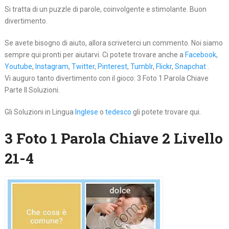
Si tratta di un puzzle di parole, coinvolgente e stimolante. Buon
divertimento.
Se avete bisogno di aiuto, allora scriveterci un commento. Noi siamo
sempre qui pronti per aiutarvi. Ci potete trovare anche a
Facebook
,
Youtube
,
Instagram
,
Twitter
,
Pinterest
,
Tumblr
,
Flickr
,
Snapchat
.
Vi auguro tanto divertimento con il gioco: 3 Foto 1 Parola Chiave
Parte II Soluzioni.
Gli Soluzioni in Lingua
Inglese
o
tedesco
gli potete trovare qui.
3 Foto 1 Parola Chiave 2 Livello
21-4