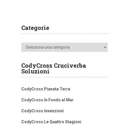
Categorie
Categorie
CodyCross Cruciverba
Soluzioni
CodyCross Pianeta Terra
CodyCross In Fondo al Mar
CodyCross Invenzioni
CodyCross Le Quattro Stagioni