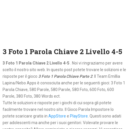
3 Foto 1 Parola Chiave 2 Livello 4-5
3 Foto 1 Parola Chiave 2 Livello 4-5
. Noi vi ringraziamo per avere
scelto il nostro sito web. In questo post potete trovare le solizioni e le
risposte per il gioco
3 Foto 1 Parola Chiave Parte 2
. Il Team Emillia
Lapina/Nebo Apps è conosciuta anche per le seguenti gioci: 3 Foto 1
Parola Chiave, 580 Parole, 580 Parole, 580 Foto, 600 Foto, 600
Parole, 380 Foto, 380 Words ect.
Tutte le soluzioni e risposte per i giochi di cui sopra gli potete
facilmente trovare nel nostro sito. Il Gioco Parola Impostore lo
potete scaricare gratis in
AppStore
e
PlayStore
. Questi sono adati
per adolescenti ma anche per i suoi genitori. Volevate provare le