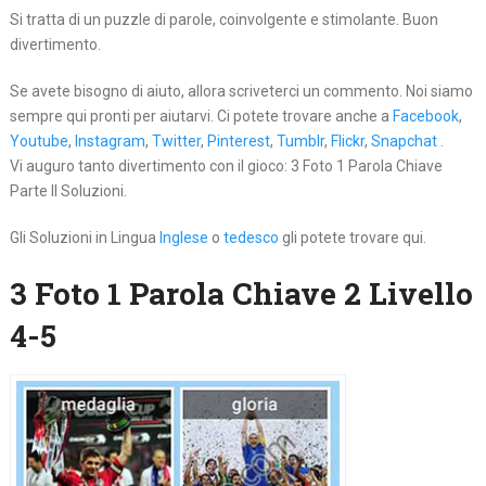
Si tratta di un puzzle di parole, coinvolgente e stimolante. Buon
divertimento.
Se avete bisogno di aiuto, allora scriveterci un commento. Noi siamo
sempre qui pronti per aiutarvi. Ci potete trovare anche a
Facebook
,
Youtube
,
Instagram
,
Twitter
,
Pinterest
,
Tumblr
,
Flickr
,
Snapchat
.
Vi auguro tanto divertimento con il gioco: 3 Foto 1 Parola Chiave
Parte II Soluzioni.
Gli Soluzioni in Lingua
Inglese
o
tedesco
gli potete trovare qui.
3 Foto 1 Parola Chiave 2 Livello
4-5