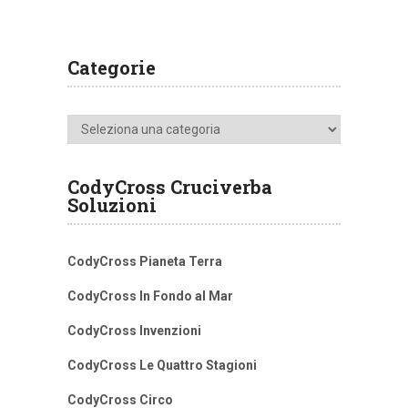
Categorie
Categorie
CodyCross Cruciverba
Soluzioni
CodyCross Pianeta Terra
CodyCross In Fondo al Mar
CodyCross Invenzioni
CodyCross Le Quattro Stagioni
CodyCross Circo