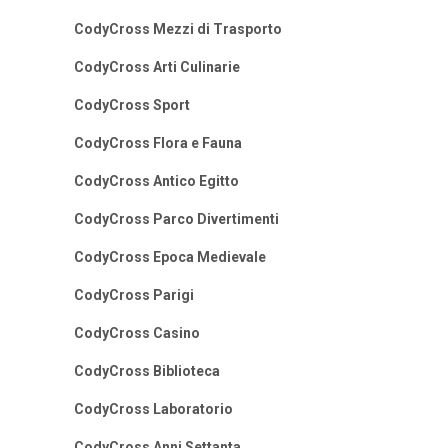
CodyCross Mezzi di Trasporto
CodyCross Arti Culinarie
CodyCross Sport
CodyCross Flora e Fauna
CodyCross Antico Egitto
CodyCross Parco Divertimenti
CodyCross Epoca Medievale
CodyCross Parigi
CodyCross Casino
CodyCross Biblioteca
CodyCross Laboratorio
CodyCross Anni Settanta