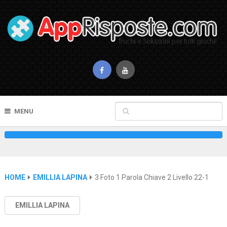
MENU
HOME
EMILLIA LAPINA
3 Foto 1 Parola Chiave 2 Livello 22-1
EMILLIA LAPINA