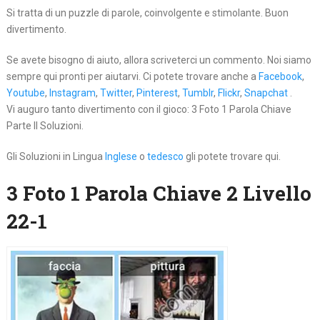
Si tratta di un puzzle di parole, coinvolgente e stimolante. Buon
divertimento.
Se avete bisogno di aiuto, allora scriveterci un commento. Noi siamo
sempre qui pronti per aiutarvi. Ci potete trovare anche a
Facebook
,
Youtube
,
Instagram
,
Twitter
,
Pinterest
,
Tumblr
,
Flickr
,
Snapchat
.
Vi auguro tanto divertimento con il gioco: 3 Foto 1 Parola Chiave
Parte II Soluzioni.
Gli Soluzioni in Lingua
Inglese
o
tedesco
gli potete trovare qui.
3 Foto 1 Parola Chiave 2 Livello
22-1