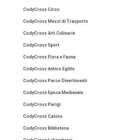
CodyCross Circo
CodyCross Mezzi di Trasporto
CodyCross Arti Culinarie
CodyCross Sport
CodyCross Flora e Fauna
CodyCross Antico Egitto
CodyCross Parco Divertimenti
CodyCross Epoca Medievale
CodyCross Parigi
CodyCross Casino
CodyCross Biblioteca
CodyCross Laboratorio