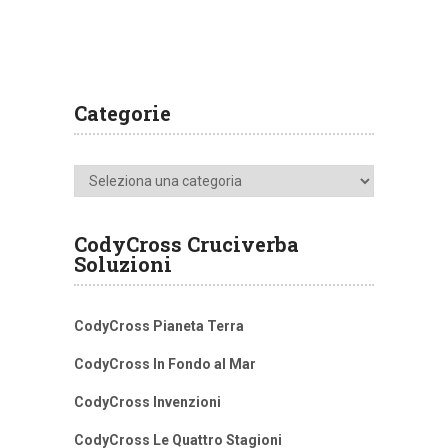
Categorie
Categorie
CodyCross Cruciverba
Soluzioni
CodyCross Pianeta Terra
CodyCross In Fondo al Mar
CodyCross Invenzioni
CodyCross Le Quattro Stagioni