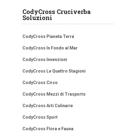
CodyCross Cruciverba
Soluzioni
CodyCross Pianeta Terra
CodyCross In Fondo al Mar
CodyCross Invenzioni
CodyCross Le Quattro Stagioni
CodyCross Circo
CodyCross Mezzi di Trasporto
CodyCross Arti Culinarie
CodyCross Sport
CodyCross Flora e Fauna