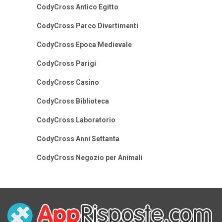
CodyCross Antico Egitto
CodyCross Parco Divertimenti
CodyCross Epoca Medievale
CodyCross Parigi
CodyCross Casino
CodyCross Biblioteca
CodyCross Laboratorio
CodyCross Anni Settanta
CodyCross Negozio per Animali