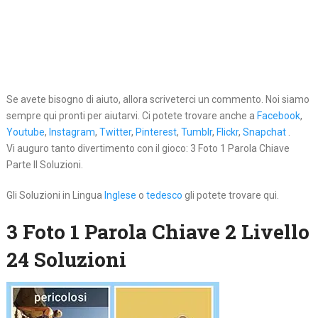
Se avete bisogno di aiuto, allora scriveterci un commento. Noi siamo
sempre qui pronti per aiutarvi. Ci potete trovare anche a
Facebook
,
Youtube
,
Instagram
,
Twitter
,
Pinterest
,
Tumblr
,
Flickr
,
Snapchat
.
Vi auguro tanto divertimento con il gioco: 3 Foto 1 Parola Chiave
Parte II Soluzioni.
Gli Soluzioni in Lingua
Inglese
o
tedesco
gli potete trovare qui.
3 Foto 1 Parola Chiave 2 Livello
24 Soluzioni