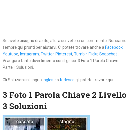
Se avete bisogno di aiuto, allora scriveterci un commento. Noi siamo
sempre qui pronti per aiutarvi. Ci potete trovare anche a
Facebook
,
Youtube
,
Instagram
,
Twitter
,
Pinterest
,
Tumblr
,
Flickr
,
Snapchat
.
Vi auguro tanto divertimento con il gioco: 3 Foto 1 Parola Chiave
Parte II Soluzioni.
Gli Soluzioni in Lingua
Inglese
o
tedesco
gli potete trovare qui.
3 Foto 1 Parola Chiave 2 Livello
3 Soluzioni