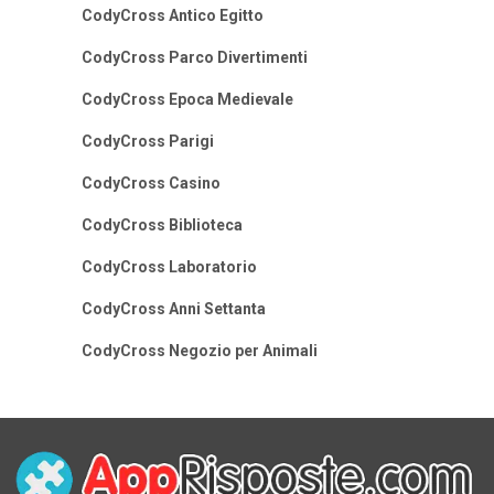
CodyCross Antico Egitto
CodyCross Parco Divertimenti
CodyCross Epoca Medievale
CodyCross Parigi
CodyCross Casino
CodyCross Biblioteca
CodyCross Laboratorio
CodyCross Anni Settanta
CodyCross Negozio per Animali