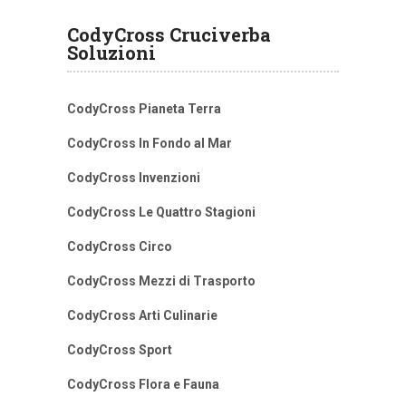
CodyCross Cruciverba
Soluzioni
CodyCross Pianeta Terra
CodyCross In Fondo al Mar
CodyCross Invenzioni
CodyCross Le Quattro Stagioni
CodyCross Circo
CodyCross Mezzi di Trasporto
CodyCross Arti Culinarie
CodyCross Sport
CodyCross Flora e Fauna