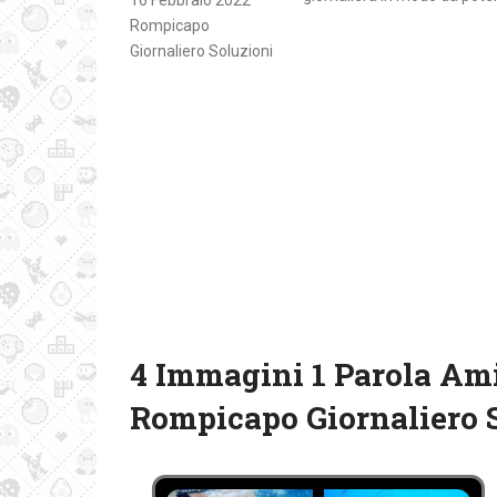
4 Immagini 1 Parola Ami
Rompicapo Giornaliero 