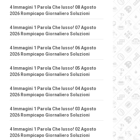
4 Immagini 1 Parola Che lusso! 08 Agosto
2026 Rompicapo Giornaliero Soluzioni
4 Immagini 1 Parola Che lusso! 07 Agosto
2026 Rompicapo Giornaliero Soluzioni
4 Immagini 1 Parola Che lusso! 06 Agosto
2026 Rompicapo Giornaliero Soluzioni
4 Immagini 1 Parola Che lusso! 05 Agosto
2026 Rompicapo Giornaliero Soluzioni
4 Immagini 1 Parola Che lusso! 04 Agosto
2026 Rompicapo Giornaliero Soluzioni
4 Immagini 1 Parola Che lusso! 03 Agosto
2026 Rompicapo Giornaliero Soluzioni
4 Immagini 1 Parola Che lusso! 02 Agosto
2026 Rompicapo Giornaliero Soluzioni