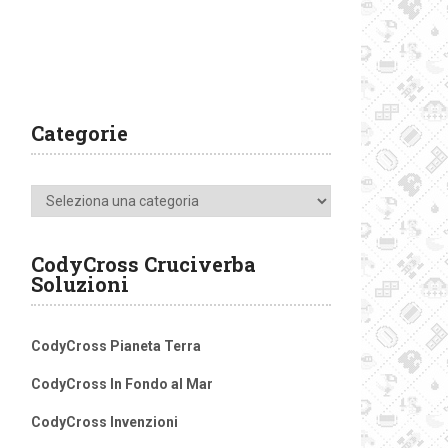
Categorie
Categorie
CodyCross Cruciverba
Soluzioni
CodyCross Pianeta Terra
CodyCross In Fondo al Mar
CodyCross Invenzioni