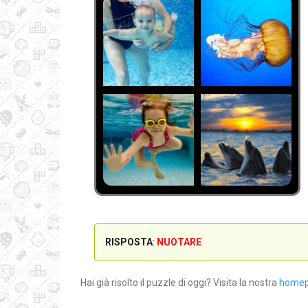
RISPOSTA
:
NUOTARE
Hai già risolto il puzzle di oggi? Visita la nostra
home