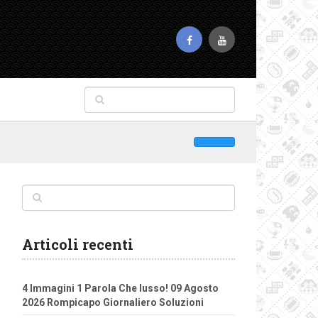
Articoli recenti
4 Immagini 1 Parola Che lusso! 09 Agosto
2026 Rompicapo Giornaliero Soluzioni