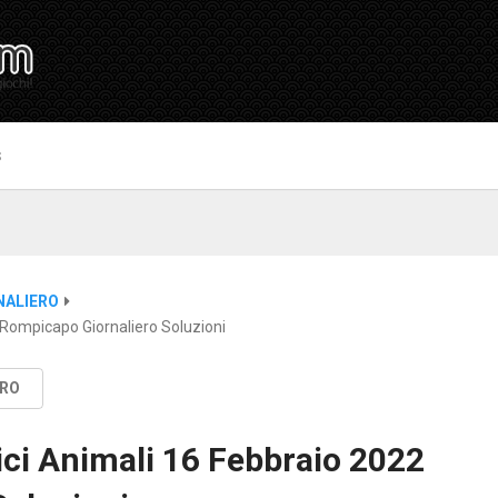
S
NALIERO
 Rompicapo Giornaliero Soluzioni
ERO
ci Animali 16 Febbraio 2022