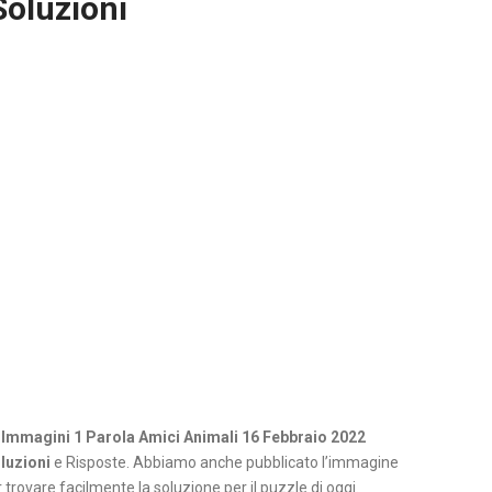
Soluzioni
 Immagini 1 Parola Amici Animali 16 Febbraio 2022
luzioni
e Risposte. Abbiamo anche pubblicato l’immagine
 trovare facilmente la soluzione per il puzzle di oggi.