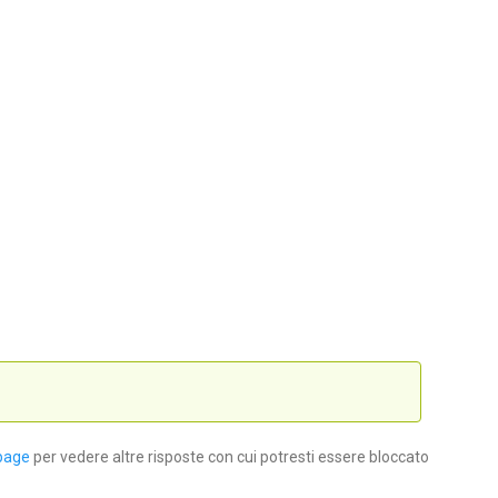
page
per vedere altre risposte con cui potresti essere bloccato