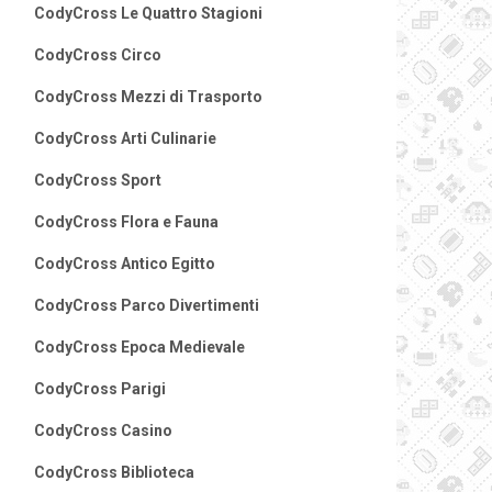
CodyCross Le Quattro Stagioni
CodyCross Circo
CodyCross Mezzi di Trasporto
CodyCross Arti Culinarie
CodyCross Sport
CodyCross Flora e Fauna
CodyCross Antico Egitto
CodyCross Parco Divertimenti
CodyCross Epoca Medievale
CodyCross Parigi
CodyCross Casino
CodyCross Biblioteca