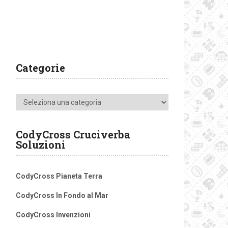
Categorie
Categorie
CodyCross Cruciverba
Soluzioni
CodyCross Pianeta Terra
CodyCross In Fondo al Mar
CodyCross Invenzioni