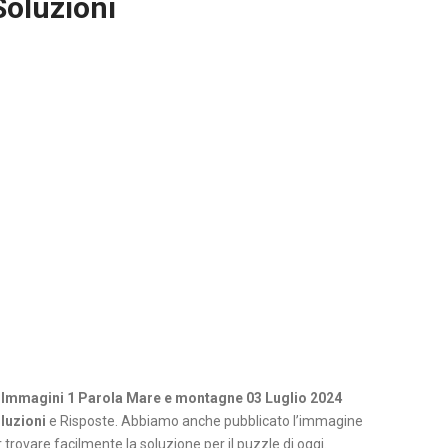
Soluzioni
 Immagini 1 Parola Mare e montagne 03 Luglio 2024
luzioni
e Risposte. Abbiamo anche pubblicato l’immagine
 trovare facilmente la soluzione per il puzzle di oggi.