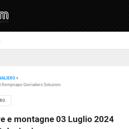
S
NALIERO
 Rompicapo Giornaliero Soluzioni
ERO
re e montagne 03 Luglio 2024