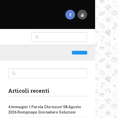
Articoli recenti
4 Immagini 1 Parola Che lusso! 08 Agosto
2026 Rompicapo Giornaliero Soluzioni