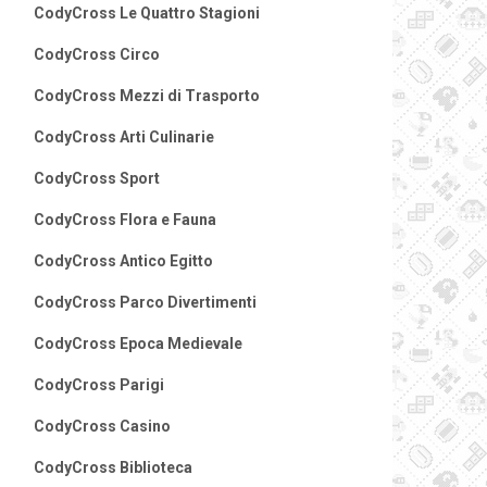
CodyCross Le Quattro Stagioni
CodyCross Circo
CodyCross Mezzi di Trasporto
CodyCross Arti Culinarie
CodyCross Sport
CodyCross Flora e Fauna
CodyCross Antico Egitto
CodyCross Parco Divertimenti
CodyCross Epoca Medievale
CodyCross Parigi
CodyCross Casino
CodyCross Biblioteca