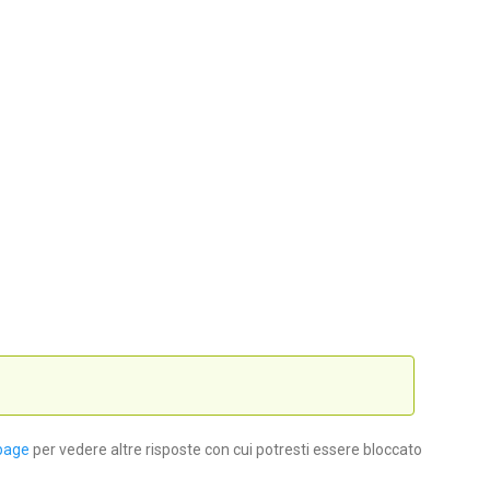
page
per vedere altre risposte con cui potresti essere bloccato