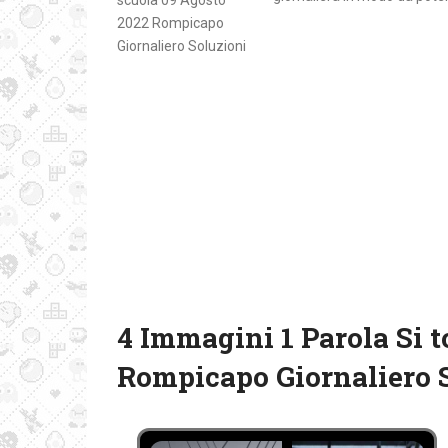
4 Immagini 1 Parola Si t
Rompicapo Giornaliero 