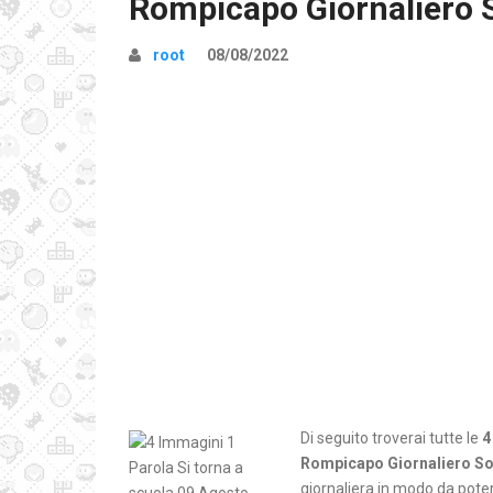
Rompicapo Giornaliero 
root
08/08/2022
Di seguito troverai tutte le
4
Rompicapo Giornaliero So
giornaliera in modo da poter