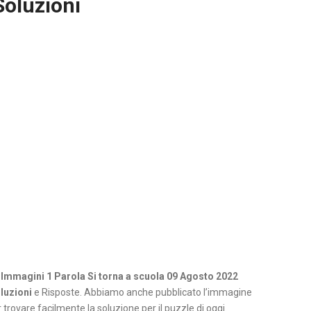
Soluzioni
 Immagini 1 Parola Si torna a scuola 09 Agosto 2022
luzioni
e Risposte. Abbiamo anche pubblicato l’immagine
 trovare facilmente la soluzione per il puzzle di oggi.