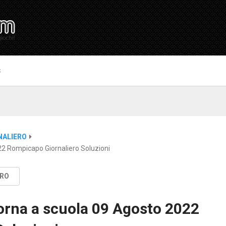
S
NALIERO
22 Rompicapo Giornaliero Soluzioni
ERO
torna a scuola 09 Agosto 2022