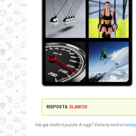
RISPOSTA
:
SLANCIO
Hai già risolto il puzzle di oggi? Visita la nostra
home