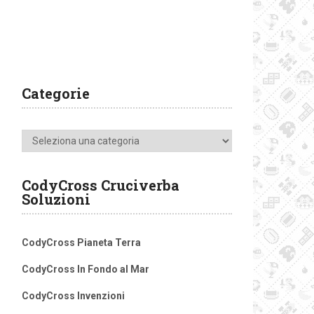
Categorie
Categorie
CodyCross Cruciverba
Soluzioni
CodyCross Pianeta Terra
CodyCross In Fondo al Mar
CodyCross Invenzioni