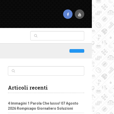
Articoli recenti
4 Immagini 1 Parola Che lusso! 07 Agosto
2026 Rompicapo Giornaliero Soluzioni