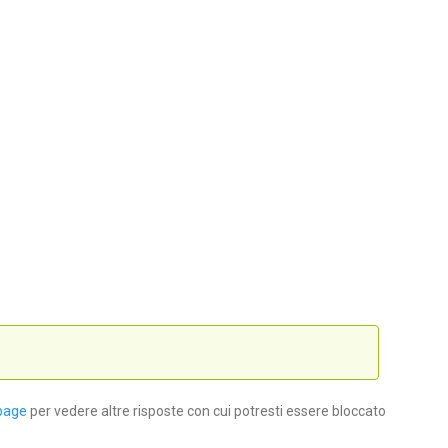
page
per vedere altre risposte con cui potresti essere bloccato