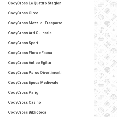
CodyCross Le Quattro Stagioni
CodyCross Circo
CodyCross Mezzi di Trasporto
CodyCross Arti Culinarie
CodyCross Sport
CodyCross Flora e Fauna
CodyCross Antico Egitto
CodyCross Parco Divertimenti
CodyCross Epoca Medievale
CodyCross Parigi
CodyCross Casino
CodyCross Biblioteca