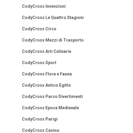
CodyCross Invenzioni
CodyCross Le Quattro Stagioni
CodyCross Circo
CodyCross Mezzi di Trasporto
CodyCross Arti Culinarie
CodyCross Sport
CodyCross Flora e Fauna
CodyCross Antico Egitto
CodyCross Parco Divertimenti
CodyCross Epoca Medievale
CodyCross Parigi
CodyCross Casino