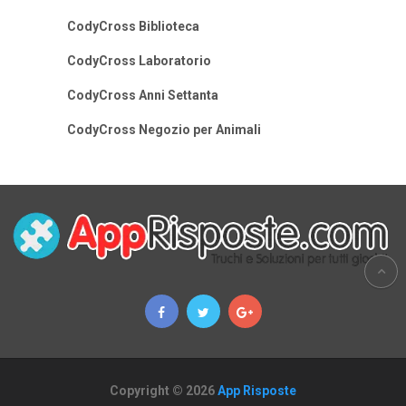
CodyCross Biblioteca
CodyCross Laboratorio
CodyCross Anni Settanta
CodyCross Negozio per Animali
Copyright © 2026
App Risposte