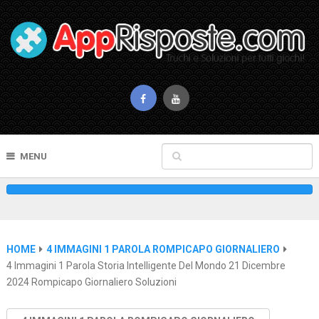
MENU
HOME
4 IMMAGINI 1 PAROLA ROMPICAPO GIORNALIERO
4 Immagini 1 Parola Storia Intelligente Del Mondo 21 Dicembre
2024 Rompicapo Giornaliero Soluzioni