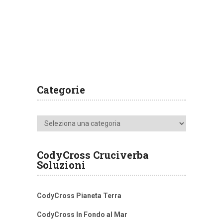
Categorie
Categorie
CodyCross Cruciverba
Soluzioni
CodyCross Pianeta Terra
CodyCross In Fondo al Mar