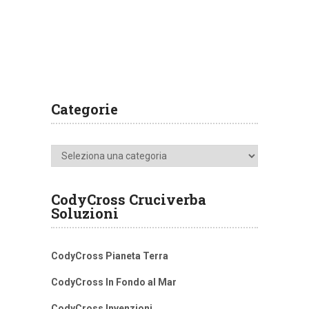
Categorie
Categorie
CodyCross Cruciverba
Soluzioni
CodyCross Pianeta Terra
CodyCross In Fondo al Mar
CodyCross Invenzioni