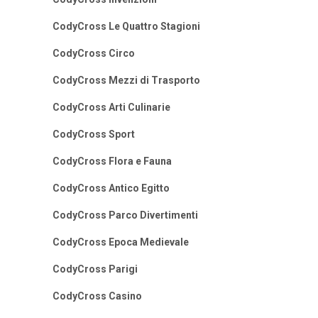
CodyCross Le Quattro Stagioni
CodyCross Circo
CodyCross Mezzi di Trasporto
CodyCross Arti Culinarie
CodyCross Sport
CodyCross Flora e Fauna
CodyCross Antico Egitto
CodyCross Parco Divertimenti
CodyCross Epoca Medievale
CodyCross Parigi
CodyCross Casino