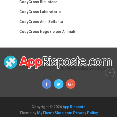
CodyCross Biblioteca
CodyCross Laboratorio
CodyCross Anni Settanta
CodyCross Negozio per Animali
Copyright © 2026
App Risposte
Theme by
MyThemeShop.com
Privacy Policy