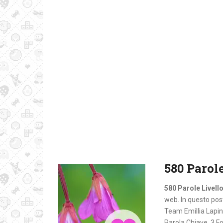
580 Parole
580 Parole Livello
web. In questo post 
Team Emillia Lapin
Parola Chiave, 3 Fo