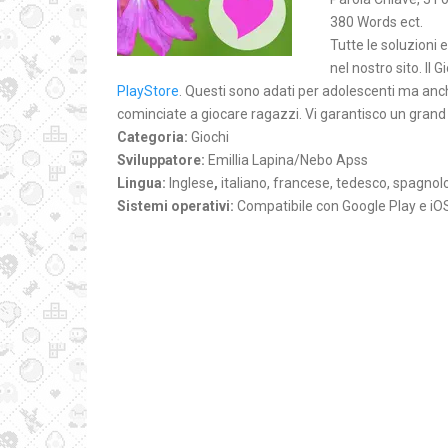
380 Words ect.
Tutte le soluzioni e
nel nostro sito. Il
PlayStore
. Questi sono adati per adolescenti ma anch
cominciate a giocare ragazzi. Vi garantisco un grand
Categoria:
Giochi
Sviluppatore:
Emillia Lapina/Nebo Apss
Lingua:
Inglese
,
italiano, francese, tedesco, spagnol
Sistemi operativi:
Compatibile con Google Play e iO