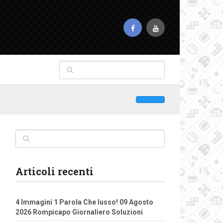
Articoli recenti
4 Immagini 1 Parola Che lusso! 09 Agosto
2026 Rompicapo Giornaliero Soluzioni