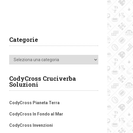
Categorie
Categorie
CodyCross Cruciverba
Soluzioni
CodyCross Pianeta Terra
CodyCross In Fondo al Mar
CodyCross Invenzioni