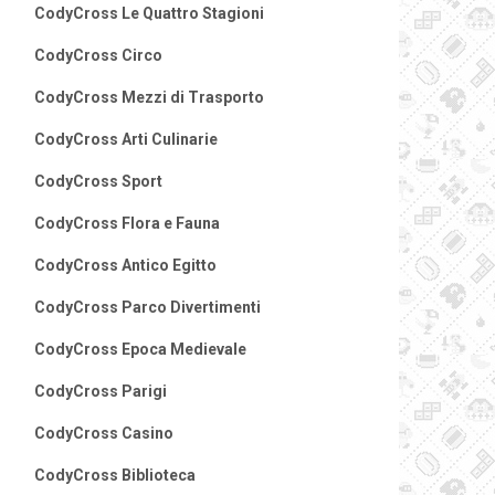
CodyCross Le Quattro Stagioni
CodyCross Circo
CodyCross Mezzi di Trasporto
CodyCross Arti Culinarie
CodyCross Sport
CodyCross Flora e Fauna
CodyCross Antico Egitto
CodyCross Parco Divertimenti
CodyCross Epoca Medievale
CodyCross Parigi
CodyCross Casino
CodyCross Biblioteca