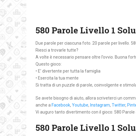
580 Parole Livello 1 Sol
Due parole per ciascuna foto. 20 parole per livello. 58
Riesci a trovarle tutte?
A volte è necessario pensare oltre l’ovvio. Buona for
Questo gioco:
• E’ divertente per tutta la famiglia
• Esercita la tua mente
Si tratta di un puzzle di parole, coinvolgente e stimo
Se avete bisogno di aiuto, allora scriveterci un comm
anche a
Facebook
,
Youtube
,
Instagram
,
Twitter
,
Pint
Vi auguro tanto divertimento con il gioco: 580 Parole 
580 Parole Livello 1 Sol