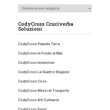
Categorie
CodyCross Cruciverba
Soluzioni
CodyCross Pianeta Terra
CodyCross In Fondo al Mar
CodyCross Invenzioni
CodyCross Le Quattro Stagioni
CodyCross Circo
CodyCross Mezzi di Trasporto
CodyCross Arti Culinarie
CodyCross Sport