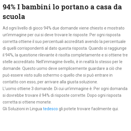
94% I bambini lo portano a casa da
scuola
Ad ogni livello di gioco 94% due domande viene chiesto e mostrato
un’immagine per cui si deve trovare le risposte. Per ogni risposta
corretta ottiene il suo percentuali accreditati avendo la percentuale
di quelli corrispondenti al dato questa risposta. Quando si raggiunge
il 94%, la questione rilevante è risolta completamente e si ottiene tre
stelle accreditato. Nell’immagine-livello, è in realtà lo stesso per le
domande. Questo uomo deve semplicemente guardare a ciò che
può essere visto sullo schermo o quello che si può entrare in
contatto con esso, per arrivare alla giusta soluzione.
L’uomo ottiene 3 domande. Di cui un’immagine è. Per ogni domanda
si dovrebbe trovare il 94% di risposte corrette. Dopo ogni risposta
corretta si ottiene monete.
Gli Soluzioni in Lingua
tedesco
gli potete trovare facilmente qui.