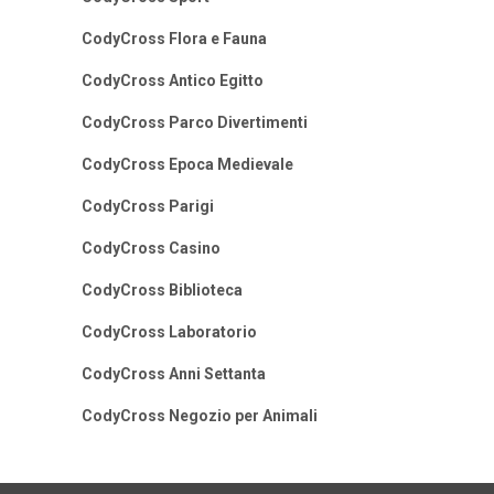
CodyCross Flora e Fauna
CodyCross Antico Egitto
CodyCross Parco Divertimenti
CodyCross Epoca Medievale
CodyCross Parigi
CodyCross Casino
CodyCross Biblioteca
CodyCross Laboratorio
CodyCross Anni Settanta
CodyCross Negozio per Animali