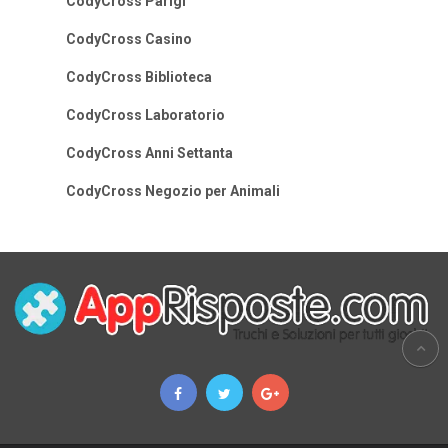
CodyCross Parigi
CodyCross Casino
CodyCross Biblioteca
CodyCross Laboratorio
CodyCross Anni Settanta
CodyCross Negozio per Animali