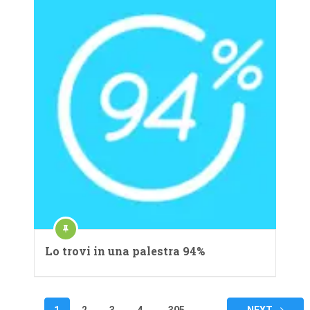
Lo trovi in una palestra 94%
Navigazione