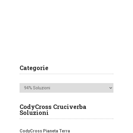
Categorie
Categorie
CodyCross Cruciverba
Soluzioni
CodyCross Pianeta Terra