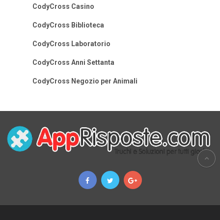
CodyCross Casino
CodyCross Biblioteca
CodyCross Laboratorio
CodyCross Anni Settanta
CodyCross Negozio per Animali