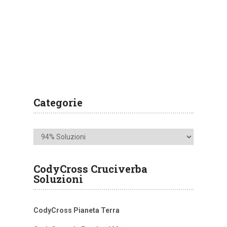
Categorie
Categorie
CodyCross Cruciverba
Soluzioni
CodyCross Pianeta Terra