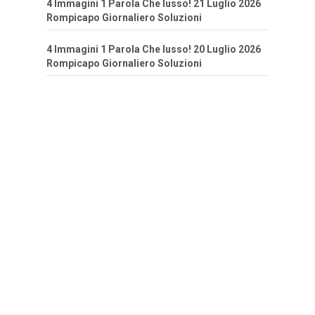
4 Immagini 1 Parola Che lusso! 21 Luglio 2026
Rompicapo Giornaliero Soluzioni
4 Immagini 1 Parola Che lusso! 20 Luglio 2026
Rompicapo Giornaliero Soluzioni