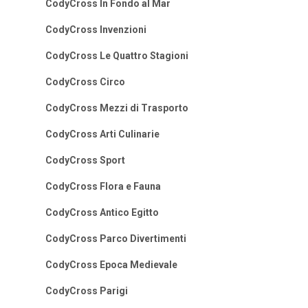
CodyCross In Fondo al Mar
CodyCross Invenzioni
CodyCross Le Quattro Stagioni
CodyCross Circo
CodyCross Mezzi di Trasporto
CodyCross Arti Culinarie
CodyCross Sport
CodyCross Flora e Fauna
CodyCross Antico Egitto
CodyCross Parco Divertimenti
CodyCross Epoca Medievale
CodyCross Parigi