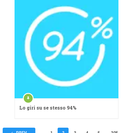
Lo giri su se stesso 94%
Navigazione