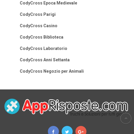
CodyCross Epoca Medievale
CodyCross Parigi
CodyCross Casino
CodyCross Biblioteca
CodyCross Laboratorio
CodyCross Anni Settanta
CodyCross Negozio per Animali