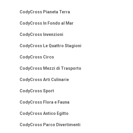
CodyCross Pianeta Terra
CodyCross In Fondo al Mar
CodyCross Invenzioni
CodyCross Le Quattro Stagioni
CodyCross Circo
CodyCross Mezzi di Trasporto
CodyCross Arti Culinarie
CodyCross Sport
CodyCross Flora e Fauna
CodyCross Antico Egitto
CodyCross Parco Divertimenti