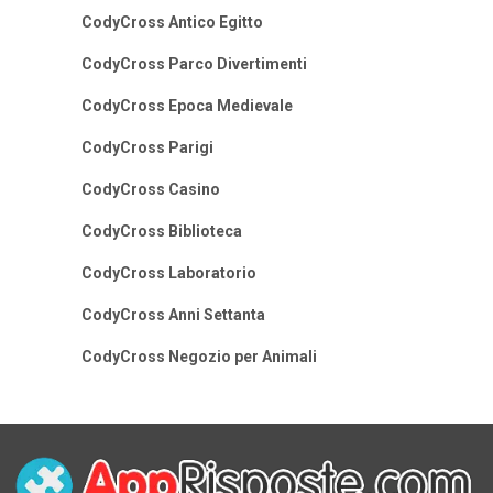
CodyCross Antico Egitto
CodyCross Parco Divertimenti
CodyCross Epoca Medievale
CodyCross Parigi
CodyCross Casino
CodyCross Biblioteca
CodyCross Laboratorio
CodyCross Anni Settanta
CodyCross Negozio per Animali