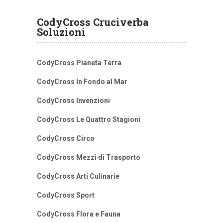
CodyCross Cruciverba
Soluzioni
CodyCross Pianeta Terra
CodyCross In Fondo al Mar
CodyCross Invenzioni
CodyCross Le Quattro Stagioni
CodyCross Circo
CodyCross Mezzi di Trasporto
CodyCross Arti Culinarie
CodyCross Sport
CodyCross Flora e Fauna