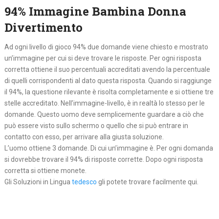
94% Immagine Bambina Donna
Divertimento
Ad ogni livello di gioco 94% due domande viene chiesto e mostrato
un’immagine per cui si deve trovare le risposte. Per ogni risposta
corretta ottiene il suo percentuali accreditati avendo la percentuale
di quelli corrispondenti al dato questa risposta. Quando si raggiunge
il 94%, la questione rilevante è risolta completamente e si ottiene tre
stelle accreditato. Nell’immagine-livello, è in realtà lo stesso per le
domande. Questo uomo deve semplicemente guardare a ciò che
può essere visto sullo schermo o quello che si può entrare in
contatto con esso, per arrivare alla giusta soluzione.
L’uomo ottiene 3 domande. Di cui un’immagine è. Per ogni domanda
si dovrebbe trovare il 94% di risposte corrette. Dopo ogni risposta
corretta si ottiene monete.
Gli Soluzioni in Lingua
tedesco
gli potete trovare facilmente qui.