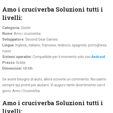
Amo i cruciverba Soluzioni tutti i
livelli:
Categoria:
Giochi
Nome
: Amo i cruciverba
Sviluppatore:
Second Gear Games
Lingua:
Inglese
,
italiano, francese, tedesco, spagnolo, portoghese,
russo
Sistemi operativi:
Compatibile per il momento solo con
Android
.
Prezzo
: Gratis
Dimensioni
: 68 Mb
Se avete bisogno di aiuto, allora scrivete un commento. Noi siamo
sempre qui pronti per aiutarvi. Vi auguro tanto divertimento con il
gioco: Amo i Cruciverba.
Amo i cruciverba Soluzioni tutti i
livelli: