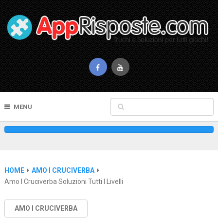
MENU
HOME
AMO I CRUCIVERBA
Amo I Cruciverba Soluzioni Tutti I Livelli
AMO I CRUCIVERBA