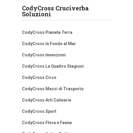
CodyCross Cruciverba
Soluzioni
CodyCross Pianeta Terra
CodyCross In Fondo al Mar
CodyCross Invenzioni
CodyCross Le Quattro Stagioni
CodyCross Circo
CodyCross Mezzi di Trasporto
CodyCross Arti Culinarie
CodyCross Sport
CodyCross Flora e Fauna