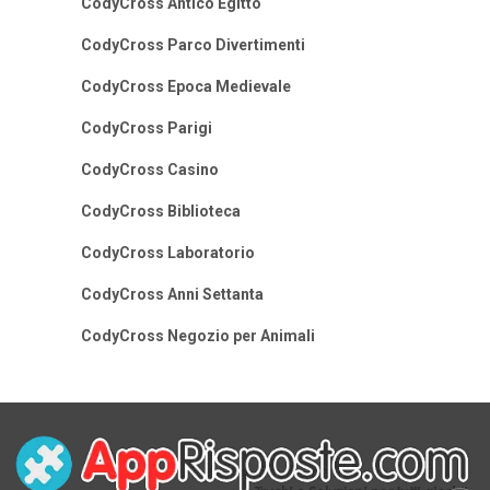
CodyCross Antico Egitto
CodyCross Parco Divertimenti
CodyCross Epoca Medievale
CodyCross Parigi
CodyCross Casino
CodyCross Biblioteca
CodyCross Laboratorio
CodyCross Anni Settanta
CodyCross Negozio per Animali