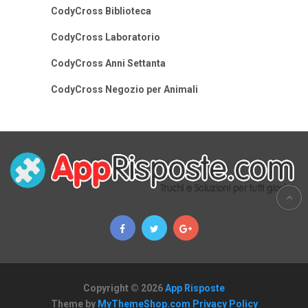
CodyCross Biblioteca
CodyCross Laboratorio
CodyCross Anni Settanta
CodyCross Negozio per Animali
Copyright © 2026
App Risposte
Theme by
MyThemeShop.com
Privacy Policy