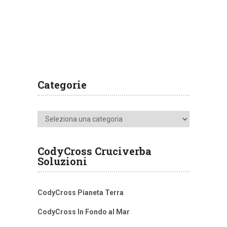
Categorie
Categorie
CodyCross Cruciverba
Soluzioni
CodyCross Pianeta Terra
CodyCross In Fondo al Mar