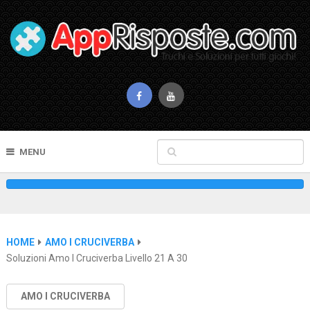
MENU
HOME
AMO I CRUCIVERBA
Soluzioni Amo I Cruciverba Livello 21 A 30
AMO I CRUCIVERBA