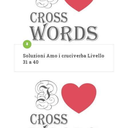
Soluzioni Amo i cruciverba Livello
31 a 40