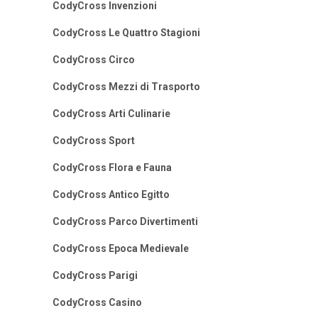
CodyCross Invenzioni
CodyCross Le Quattro Stagioni
CodyCross Circo
CodyCross Mezzi di Trasporto
CodyCross Arti Culinarie
CodyCross Sport
CodyCross Flora e Fauna
CodyCross Antico Egitto
CodyCross Parco Divertimenti
CodyCross Epoca Medievale
CodyCross Parigi
CodyCross Casino