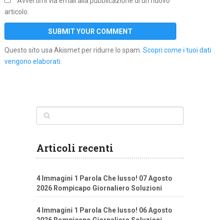
Avvertimi via email alla pubblicazione di un nuovo
articolo.
Questo sito usa Akismet per ridurre lo spam.
Scopri come i tuoi dati
vengono elaborati
.
Articoli recenti
4 Immagini 1 Parola Che lusso! 07 Agosto
2026 Rompicapo Giornaliero Soluzioni
4 Immagini 1 Parola Che lusso! 06 Agosto