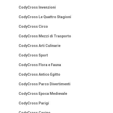
CodyCross Invenzioni
CodyCross Le Quattro Stagioni
CodyCross Circo
CodyCross Mezzi di Trasporto
CodyCross Arti Culinarie
CodyCross Sport
CodyCross Flora e Fauna
CodyCross Antico Egitto
CodyCross Parco Divertimenti
CodyCross Epoca Medievale
CodyCross Parigi
CodyCross Casino