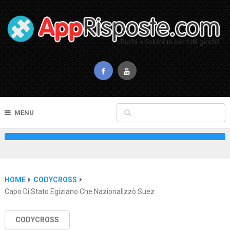
MENU
HOME
CODYCROSS
Capo Di Stato Egiziano Che Nazionalizzò Suez
CODYCROSS