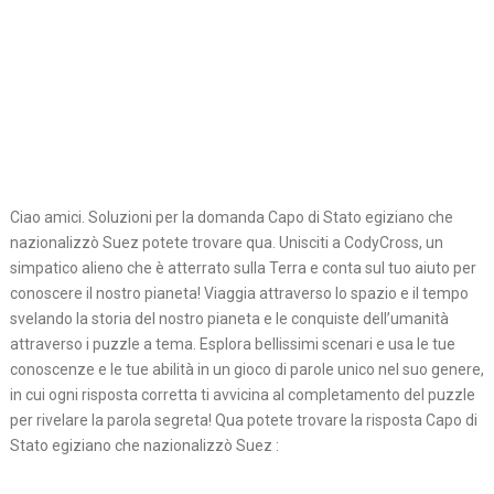
Ciao amici. Soluzioni per la domanda Capo di Stato egiziano che
nazionalizzò Suez potete trovare qua. Unisciti a CodyCross, un
simpatico alieno che è atterrato sulla Terra e conta sul tuo aiuto per
conoscere il nostro pianeta! Viaggia attraverso lo spazio e il tempo
svelando la storia del nostro pianeta e le conquiste dell’umanità
attraverso i puzzle a tema. Esplora bellissimi scenari e usa le tue
conoscenze e le tue abilità in un gioco di parole unico nel suo genere,
in cui ogni risposta corretta ti avvicina al completamento del puzzle
per rivelare la parola segreta! Qua potete trovare la risposta Capo di
Stato egiziano che nazionalizzò Suez :