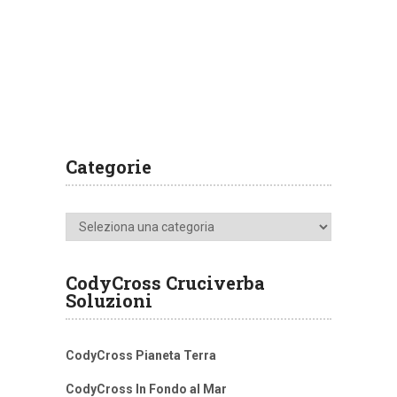
Categorie
Categorie
CodyCross Cruciverba
Soluzioni
CodyCross Pianeta Terra
CodyCross In Fondo al Mar