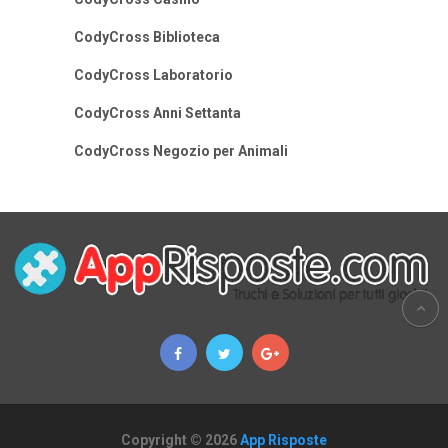
CodyCross Biblioteca
CodyCross Laboratorio
CodyCross Anni Settanta
CodyCross Negozio per Animali
Copyright © 2026
App Risposte