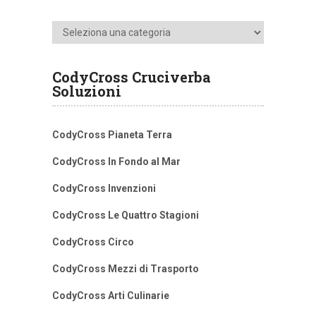
Categorie
CodyCross Cruciverba
Soluzioni
CodyCross Pianeta Terra
CodyCross In Fondo al Mar
CodyCross Invenzioni
CodyCross Le Quattro Stagioni
CodyCross Circo
CodyCross Mezzi di Trasporto
CodyCross Arti Culinarie