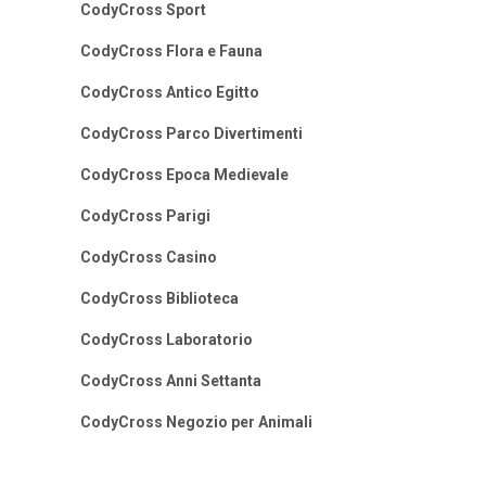
CodyCross Sport
CodyCross Flora e Fauna
CodyCross Antico Egitto
CodyCross Parco Divertimenti
CodyCross Epoca Medievale
CodyCross Parigi
CodyCross Casino
CodyCross Biblioteca
CodyCross Laboratorio
CodyCross Anni Settanta
CodyCross Negozio per Animali