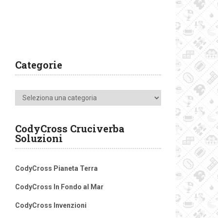
Categorie
Categorie
CodyCross Cruciverba
Soluzioni
CodyCross Pianeta Terra
CodyCross In Fondo al Mar
CodyCross Invenzioni