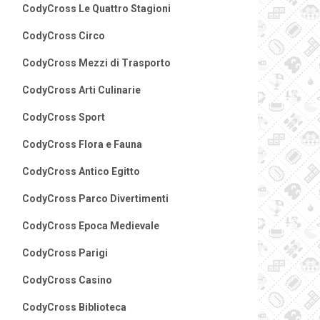
CodyCross Le Quattro Stagioni
CodyCross Circo
CodyCross Mezzi di Trasporto
CodyCross Arti Culinarie
CodyCross Sport
CodyCross Flora e Fauna
CodyCross Antico Egitto
CodyCross Parco Divertimenti
CodyCross Epoca Medievale
CodyCross Parigi
CodyCross Casino
CodyCross Biblioteca