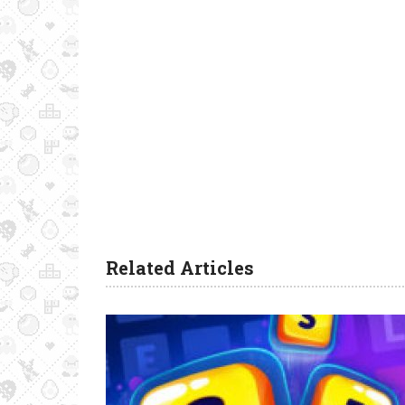
Related Articles