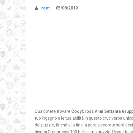
root
05/08/2019
Qua potete trovare
CodyCross Anni Settanta Grupp
tuo ingegno e le tue abilità in questo cruciverba unico.
del puzzle, finché alla fine la parola segreta sarà d
diversi Gruppi, cosi 100 bellissimo puzzle. Rispost