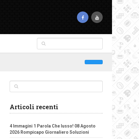
Articoli recenti
4 Immagini 1 Parola Che lusso! 08 Agosto
2026 Rompicapo Giornaliero Soluzioni