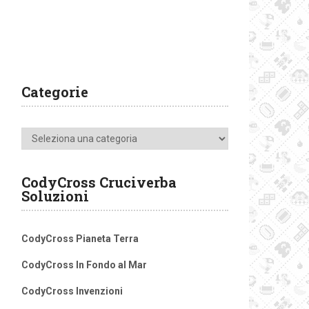
Categorie
Categorie
CodyCross Cruciverba
Soluzioni
CodyCross Pianeta Terra
CodyCross In Fondo al Mar
CodyCross Invenzioni