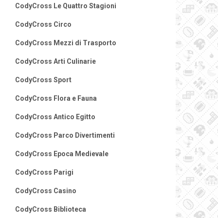
CodyCross Le Quattro Stagioni
CodyCross Circo
CodyCross Mezzi di Trasporto
CodyCross Arti Culinarie
CodyCross Sport
CodyCross Flora e Fauna
CodyCross Antico Egitto
CodyCross Parco Divertimenti
CodyCross Epoca Medievale
CodyCross Parigi
CodyCross Casino
CodyCross Biblioteca