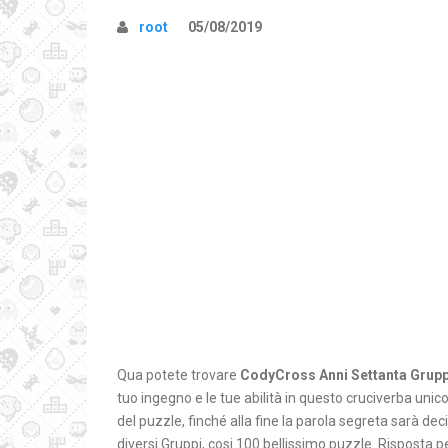
root
05/08/2019
Qua potete trovare
CodyCross Anni Settanta Grupp
tuo ingegno e le tue abilità in questo cruciverba unico.
del puzzle, finché alla fine la parola segreta sarà d
diversi Gruppi, cosi 100 bellissimo puzzle. Rispost