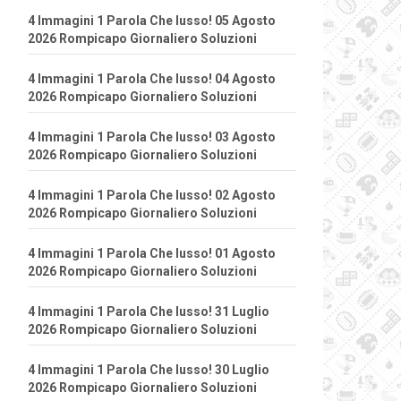
4 Immagini 1 Parola Che lusso! 05 Agosto
2026 Rompicapo Giornaliero Soluzioni
4 Immagini 1 Parola Che lusso! 04 Agosto
2026 Rompicapo Giornaliero Soluzioni
4 Immagini 1 Parola Che lusso! 03 Agosto
2026 Rompicapo Giornaliero Soluzioni
4 Immagini 1 Parola Che lusso! 02 Agosto
2026 Rompicapo Giornaliero Soluzioni
4 Immagini 1 Parola Che lusso! 01 Agosto
2026 Rompicapo Giornaliero Soluzioni
4 Immagini 1 Parola Che lusso! 31 Luglio
2026 Rompicapo Giornaliero Soluzioni
4 Immagini 1 Parola Che lusso! 30 Luglio
2026 Rompicapo Giornaliero Soluzioni