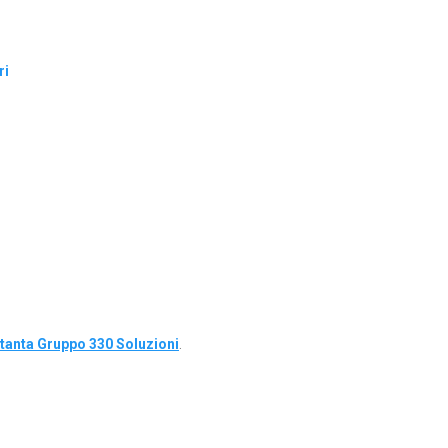
ri
tanta Gruppo 330 Soluzioni
.