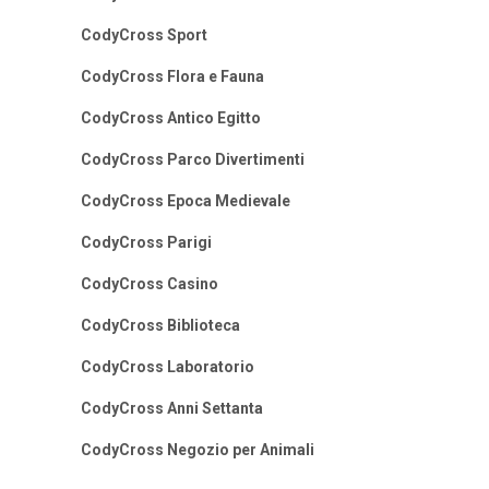
CodyCross Sport
CodyCross Flora e Fauna
CodyCross Antico Egitto
CodyCross Parco Divertimenti
CodyCross Epoca Medievale
CodyCross Parigi
CodyCross Casino
CodyCross Biblioteca
CodyCross Laboratorio
CodyCross Anni Settanta
CodyCross Negozio per Animali