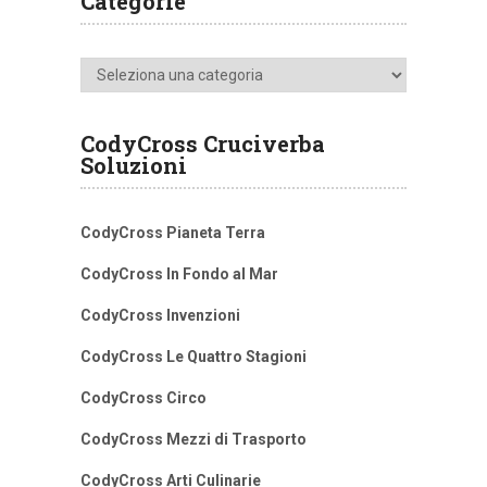
Categorie
Categorie
CodyCross Cruciverba
Soluzioni
CodyCross Pianeta Terra
CodyCross In Fondo al Mar
CodyCross Invenzioni
CodyCross Le Quattro Stagioni
CodyCross Circo
CodyCross Mezzi di Trasporto
CodyCross Arti Culinarie