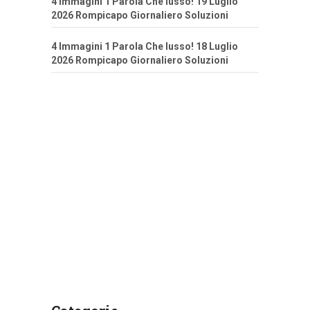
4 Immagini 1 Parola Che lusso! 19 Luglio
2026 Rompicapo Giornaliero Soluzioni
4 Immagini 1 Parola Che lusso! 18 Luglio
2026 Rompicapo Giornaliero Soluzioni