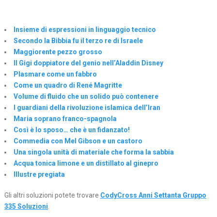
Insieme di espressioni in linguaggio tecnico
Secondo la Bibbia fu il terzo re di Israele
Maggiorente pezzo grosso
Il Gigi doppiatore del genio nell’Aladdin Disney
Plasmare come un fabbro
Come un quadro di René Magritte
Volume di fluido che un solido può contenere
I guardiani della rivoluzione islamica dell’Iran
Maria soprano franco-spagnola
Così è lo sposo… che è un fidanzato!
Commedia con Mel Gibson e un castoro
Una singola unità di materiale che forma la sabbia
Acqua tonica limone e un distillato al ginepro
Illustre pregiata
Gli altri soluzioni potete trovare
CodyCross Anni Settanta Gruppo
335 Soluzioni
.