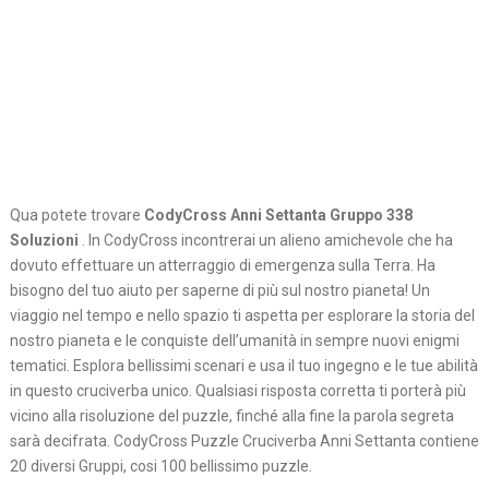
Qua potete trovare
CodyCross Anni Settanta Gruppo 338
Soluzioni
. In CodyCross incontrerai un alieno amichevole che ha
dovuto effettuare un atterraggio di emergenza sulla Terra. Ha
bisogno del tuo aiuto per saperne di più sul nostro pianeta! Un
viaggio nel tempo e nello spazio ti aspetta per esplorare la storia del
nostro pianeta e le conquiste dell’umanità in sempre nuovi enigmi
tematici. Esplora bellissimi scenari e usa il tuo ingegno e le tue abilità
in questo cruciverba unico. Qualsiasi risposta corretta ti porterà più
vicino alla risoluzione del puzzle, finché alla fine la parola segreta
sarà decifrata. CodyCross Puzzle Cruciverba Anni Settanta contiene
20 diversi Gruppi, cosi 100 bellissimo puzzle.