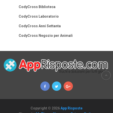
CodyCross Biblioteca
CodyCross Laboratorio
CodyCross Anni Settanta
CodyCross Negozio per Animali
Copyright © 2026
App Risposte