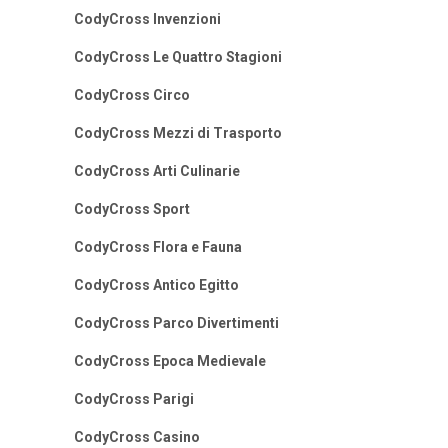
CodyCross Invenzioni
CodyCross Le Quattro Stagioni
CodyCross Circo
CodyCross Mezzi di Trasporto
CodyCross Arti Culinarie
CodyCross Sport
CodyCross Flora e Fauna
CodyCross Antico Egitto
CodyCross Parco Divertimenti
CodyCross Epoca Medievale
CodyCross Parigi
CodyCross Casino