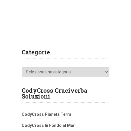
Categorie
Categorie
CodyCross Cruciverba
Soluzioni
CodyCross Pianeta Terra
CodyCross In Fondo al Mar