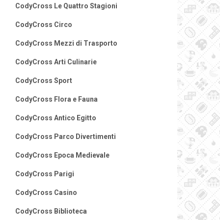
CodyCross Le Quattro Stagioni
CodyCross Circo
CodyCross Mezzi di Trasporto
CodyCross Arti Culinarie
CodyCross Sport
CodyCross Flora e Fauna
CodyCross Antico Egitto
CodyCross Parco Divertimenti
CodyCross Epoca Medievale
CodyCross Parigi
CodyCross Casino
CodyCross Biblioteca