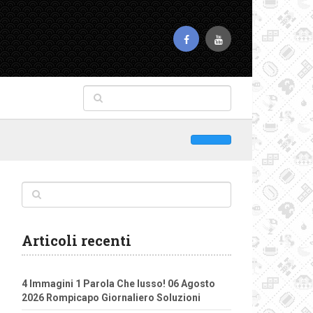
Articoli recenti
4 Immagini 1 Parola Che lusso! 06 Agosto
2026 Rompicapo Giornaliero Soluzioni