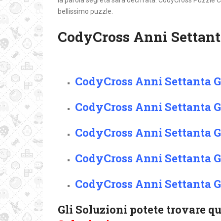
la parola segreta sarà decifrata. CodyCross Puzzle C
bellissimo puzzle.
CodyCross Anni Settant
CodyCross Anni Settanta G
CodyCross Anni Settanta G
CodyCross Anni Settanta G
CodyCross Anni Settanta G
CodyCross Anni Settanta G
Gli Soluzioni potete trovare q