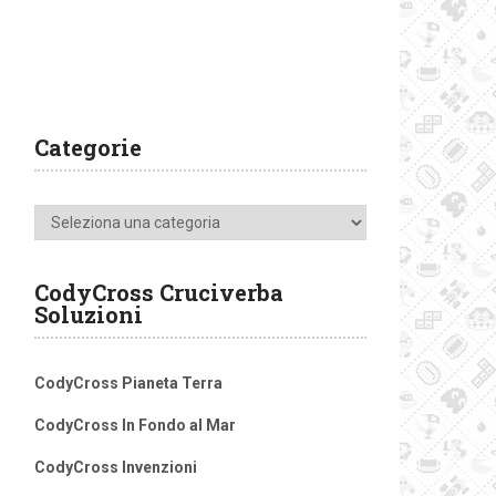
Categorie
Categorie
CodyCross Cruciverba
Soluzioni
CodyCross Pianeta Terra
CodyCross In Fondo al Mar
CodyCross Invenzioni