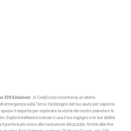
o 339 Soluzioni
. In CodyCross incontrerai un alieno
di emergenza sulla Terra. Ha bisogno del tuo aiuto per saperne
 spazio ti aspetta per esplorare la storia del nostro pianeta e le
. Esplora bellissimi scenari e usa il tuo ingegno e le tue abilità
ti porterà più vicino alla risoluzione del puzzle, finché alla fine